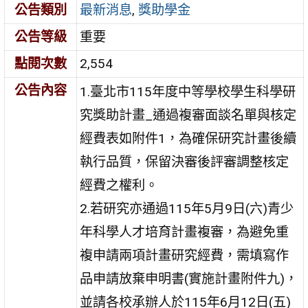
公告類別
最新消息
,
獎助學金
公告等級
重要
點閱次數
2,554
公告內容
1.臺北市115年度中等學校學生科學研
究獎助計畫_通過複審面談名單與核定
經費表如附件1，為確保研究計畫後續
執行品質，保留決審後評審調整核定
經費之權利。
2.若研究亦通過115年5月9日(六)青少
年科學人才培育計畫複審，為避免重
複申請兩項計畫研究經費，需填寫作
品申請放棄申明書(實施計畫附件九)，
並請各校承辦人於115年6月12日(五)