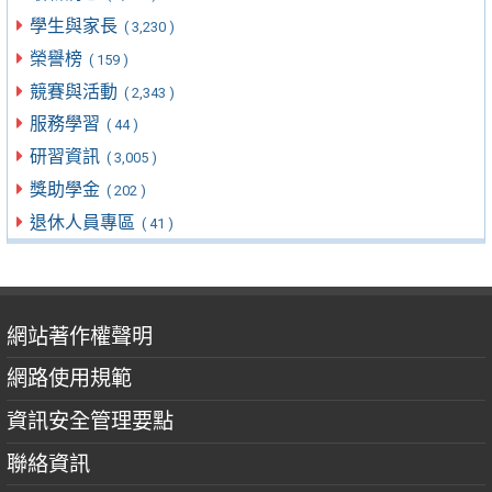
學生與家長
( 3,230 )
榮譽榜
( 159 )
競賽與活動
( 2,343 )
服務學習
( 44 )
研習資訊
( 3,005 )
獎助學金
( 202 )
退休人員專區
( 41 )
網站著作權聲明
網路使用規範
資訊安全管理要點
聯絡資訊