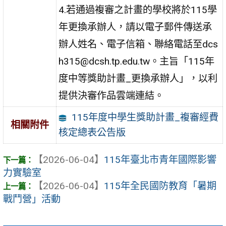
4.若通過複審之計畫的學校將於115學
年更換承辦人，請以電子郵件傳送承
辦人姓名、電子信箱、聯絡電話至dcs
h315@dcsh.tp.edu.tw。主旨「115年
度中等獎助計畫_更換承辦人」，以利
提供決審作品雲端連結。
115年度中學生獎助計畫_複審經費
相關附件
核定總表公告版
【2026-06-04】
115年臺北市青年國際影響
力實驗室
【2026-06-04】
115年全民國防教育「暑期
戰鬥營」活動