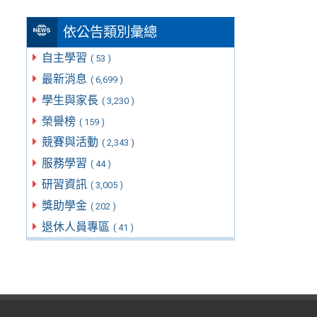
依公告類別彙總
自主學習
( 53 )
最新消息
( 6,699 )
學生與家長
( 3,230 )
榮譽榜
( 159 )
競賽與活動
( 2,343 )
服務學習
( 44 )
研習資訊
( 3,005 )
獎助學金
( 202 )
退休人員專區
( 41 )