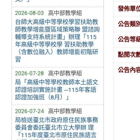
發佈單
2026-08-03
高中部教學組
台師大高級中等學校學習扶助教
公告類
師教學增能暨區域策略聯 盟諮詢
輔導支持系統計畫」辦理「115
公告等
年高級中等學校學 習扶助教學
（含數位融入）教師增能初階研
點閱次
習
公告內
2026-07-28
高中部教學組
局「高級中等學校教師本土語文
認證培訓實施計畫 ─115年客語
認證加強班（8月）」
2026-07-24
高中部教學組
局檢送臺北市政府原住民族事務
委員會委託臺北市立大學辦 理
「115年度臺北市原住民族語言