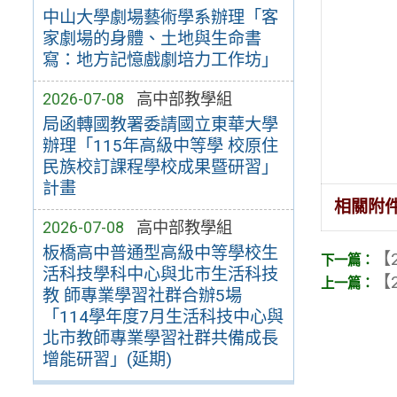
中山大學劇場藝術學系辦理「客
家劇場的身體、土地與生命書
寫：地方記憶戲劇培力工作坊」
2026-07-08
高中部教學組
局函轉國教署委請國立東華大學
辦理「115年高級中等學 校原住
民族校訂課程學校成果暨研習」
計畫
相關附
2026-07-08
高中部教學組
板橋高中普通型高級中等學校生
【2
活科技學科中心與北市生活科技
【2
教 師專業學習社群合辦5場
「114學年度7月生活科技中心與
北市教師專業學習社群共備成長
增能研習」(延期)