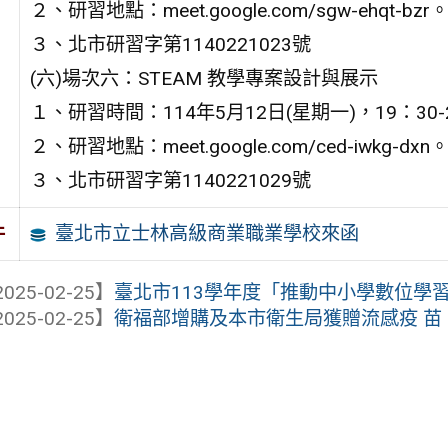
２、研習地點：meet.google.com/sgw-ehqt-bzr
３、北市研習字第1140221023號
(六)場次六：STEAM 教學專案設計與展示
１、研習時間：114年5月12日(星期一)，19：30-
２、研習地點：meet.google.com/ced-iwkg-dxn
３、北市研習字第1140221029號
臺北市立士林高級商業職業學校來函
件
025-02-25】
臺北市113學年度「推動中小學數位學習精
025-02-25】
衛福部增購及本市衛生局獲贈流感疫 苗，自1