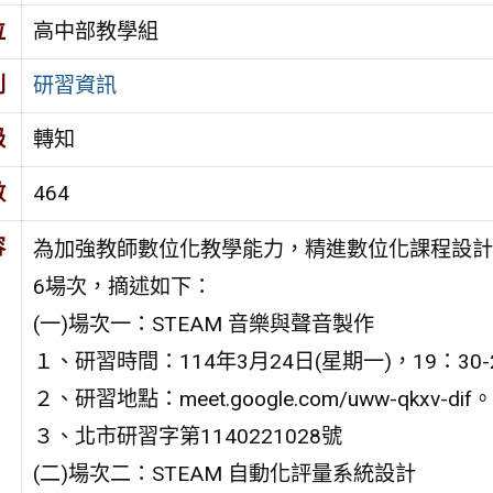
位
高中部教學組
別
研習資訊
級
轉知
數
464
容
為加強教師數位化教學能力，精進數位化課程設計
6場次，摘述如下：
(一)場次一：STEAM 音樂與聲音製作
１、研習時間：114年3月24日(星期一)，19：30-
２、研習地點：meet.google.com/uww-qkxv-dif。
３、北市研習字第1140221028號
(二)場次二：STEAM 自動化評量系統設計