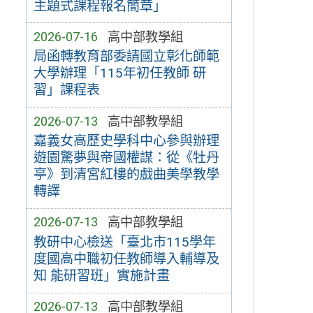
主題式課程報名簡章」
2026-07-16
高中部教學組
局函轉教育部委請國立彰化師範
大學辦理「115年初任教師 研
習」課程表
2026-07-13
高中部教學組
嘉義女高歷史學科中心參與辦理
遊園驚夢與帝國權謀：從《牡丹
亭》到清宮紅樓的戲曲美學教學
轉譯
2026-07-13
高中部教學組
教研中心檢送「臺北市115學年
度國高中職初任教師導入輔導及
知 能研習班」實施計畫
2026-07-13
高中部教學組