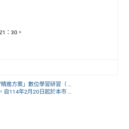
。
21：30。
。
進方案」數位學習研習（ ...
14年2月20日起於本市 ...