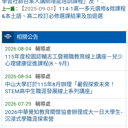
學習社群召集人講師增能培訓課程」及「 ...
【2025-09-01】
114-1高一多元選修&微課程
&本土語、高二校訂必修選課結果及加退選
相關公告
2026-08-04
輔導處
115年度校園認輔志工暨親職教育線上講座－兒少
心理健康促進課程(8、9月)
2026-08-04
輔導處
中山大學訂於115年8月辦理「暑假探索未來！
STEM高中生職涯發展線上系列講座」
2026-07-29
輔導處
2026中華覺知教育關懷協會辦理成大一日大學生-
沉浸式學職涯探索營