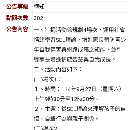
公告等級
轉知
點閱次數
302
公告內容
一、旨揭活動係規劃4場次，運用社會
情緒學習SEL理論，增進家長預防青少
年自我傷害與網路成癮之知能，並引
導家長增進情感智慧與自我成長。
二、活動內容如下：
(一)場次1：
１、時間：114年9月27日（星期六）
上午9時30分至12時30分。
２、主題：從SEL理論來理解孩子的自
傷、自殺行為與親子關係。
(二)場次2：