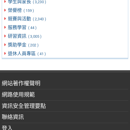
學生與家長
( 3,230 )
榮譽榜
( 159 )
競賽與活動
( 2,343 )
服務學習
( 44 )
研習資訊
( 3,005 )
獎助學金
( 202 )
退休人員專區
( 41 )
網站著作權聲明
網路使用規範
資訊安全管理要點
聯絡資訊
登入