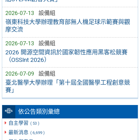
2026-07-13
設備組
嶺東科技大學辦理教育部無人機足球示範賽與觀
摩交流
2026-07-13
設備組
2026 開源空間資訊於國家韌性應用黑客松競賽
（OSSInt 2026）
2026-07-09
設備組
臺北醫學大學辦理「第十屆全國醫學工程創意競
賽」
依公告類別彙總
自主學習
( 53 )
最新消息
( 6,699 )