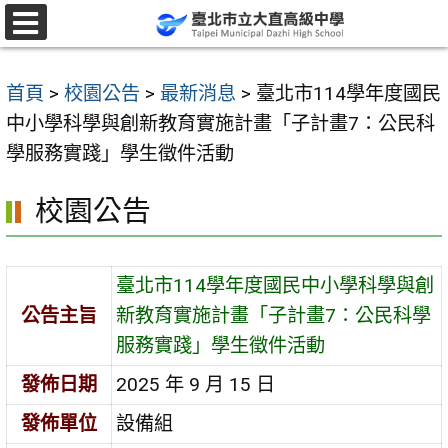
跳
至
選
單
主
首頁
>
校園公告
>
最新消息
>
臺北市114學年度國民
要
中小學科學與創新教育實施計畫「子計畫7：公民科
內
學服務實踐」學生徵件活動
容
區
校園公告
臺北市114學年度國民中小學科學與創
公告主旨
新教育實施計畫「子計畫7：公民科學
服務實踐」學生徵件活動
發佈日期
2025 年 9 月 15 日
發佈單位
設備組