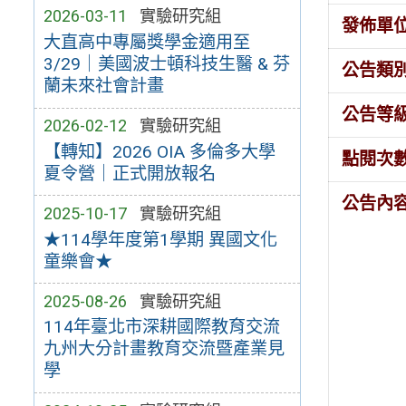
2026-03-11
實驗研究組
發佈單
大直高中專屬獎學金適用至
3/29｜美國波士頓科技生醫 & 芬
公告類
蘭未來社會計畫
公告等
2026-02-12
實驗研究組
【轉知】2026 OIA 多倫多大學
點閱次
夏令營｜正式開放報名
公告內
2025-10-17
實驗研究組
★114學年度第1學期 異國文化
童樂會★
2025-08-26
實驗研究組
114年臺北市深耕國際教育交流
九州大分計畫教育交流暨產業見
學