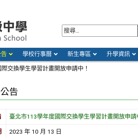
公告
學校行事曆
新生專區
升學資訊
度國際交換學生學習計畫開放申請中！
園公告
旨
臺北市113學年度國際交換學生學習計畫開放申請
期
2023 年 10 月 13 日