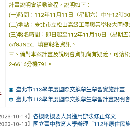
計畫說明會活動流程，說明如下：
(一)時間：112年11月11日（星期六）中午12時3
(二)地點：臺北市立松山高級工農職業學校大同樓
(三)報名時間：即日起至112年11月10日（星期五）下午
c/f8JNex」填寫報名資訊。
三、倘對本案計畫及說明會資訊尚有疑義，可洽松山
2-6616分機791。
臺北市113學年度國際交換學生學習實施計畫
件
臺北市113學年度國際交換學生學習計畫說明
023-10-13】
各機關機要人員進用辦法修正條文
023-10-13】
國立臺中教育大學辦理「112年原住民族學