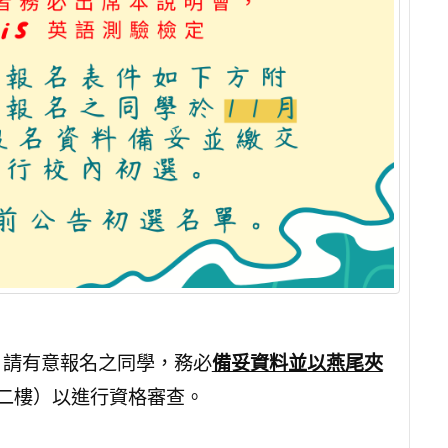
，請有意報名之同學，務必
備妥資料並以燕尾夾
二樓）以進行資格審查。