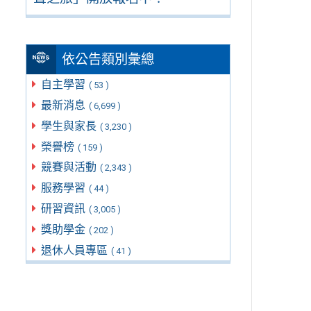
依公告類別彙總
自主學習
( 53 )
最新消息
( 6,699 )
學生與家長
( 3,230 )
榮譽榜
( 159 )
競賽與活動
( 2,343 )
服務學習
( 44 )
研習資訊
( 3,005 )
獎助學金
( 202 )
退休人員專區
( 41 )