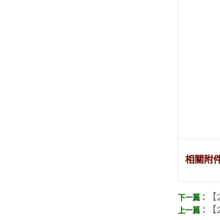
相關附
【2
【2