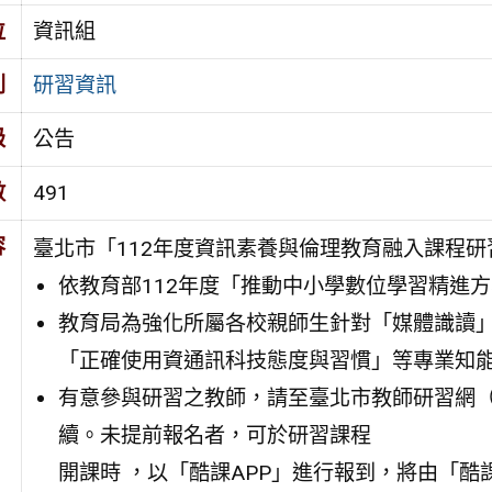
位
資訊組
別
研習資訊
級
公告
數
491
容
臺北市「112年度資訊素養與倫理教育融入課程
依教育部112年度「推動中小學數位學習精進
教育局為強化所屬各校親師生針對「媒體識讀
「正確使用資通訊科技態度與習慣」等專業知
有意參與研習之教師，請至臺北市教師研習網（網址：http
續。未提前報名者，可於研習課程
開課時 ，以「酷課APP」進行報到，將由「酷