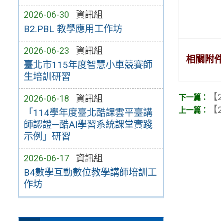
2026-06-30
資訊組
B2.PBL 教學應用工作坊
2026-06-23
資訊組
相關附
臺北市115年度智慧小車競賽師
生培訓研習
【2
2026-06-18
資訊組
【2
「114學年度臺北酷課雲平臺講
師認證—酷AI學習系統課堂實踐
示例」研習
2026-06-17
資訊組
B4數學互動數位教學講師培訓工
作坊