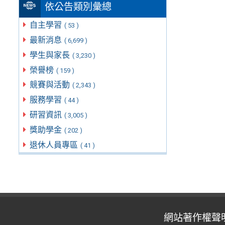
依公告類別彙總
自主學習
( 53 )
最新消息
( 6,699 )
學生與家長
( 3,230 )
榮譽榜
( 159 )
競賽與活動
( 2,343 )
服務學習
( 44 )
研習資訊
( 3,005 )
獎助學金
( 202 )
退休人員專區
( 41 )
網站著作權聲