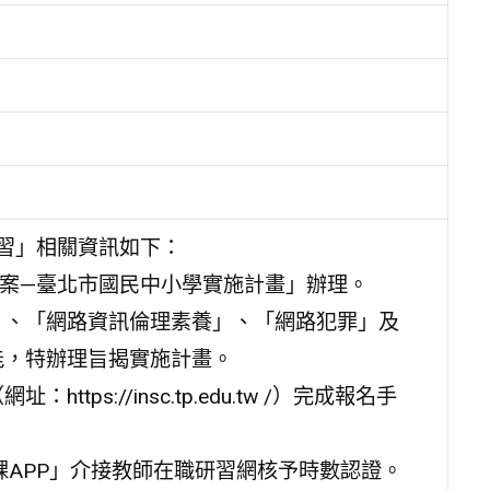
研習」相關資訊如下：
方案—臺北市國民中小學實施計畫」辦理。
」、「網路資訊倫理素養」、「網路犯罪」及
能，特辦理旨揭實施計畫。
s://insc.tp.edu.tw /）完成報名手
課APP」介接教師在職研習網核予時數認證。