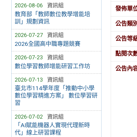
2026-08-06
資訊組
發佈單
教育部「教師數位教學增能培
訓」規劃資訊
公告類
2026-07-27
資訊組
公告等
2026全國高中職專題競賽
點閱次
2026-07-23
資訊組
數位學習教師增能研習工作坊
公告內
2026-07-13
資訊組
臺北市114學年度「推動中小學
數位學習精進方案」 數位學習研
習
2026-07-02
資訊組
「AI賦能機器人實現代理新時
代」線上研習課程