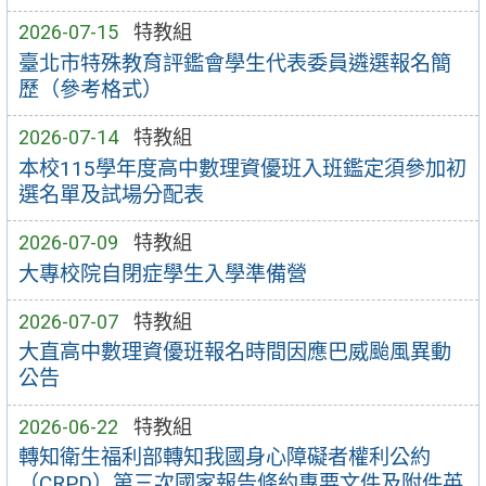
2026-07-15
特教組
臺北市特殊教育評鑑會學生代表委員遴選報名簡
歷（參考格式）
2026-07-14
特教組
本校115學年度高中數理資優班入班鑑定須參加初
選名單及試場分配表
2026-07-09
特教組
大專校院自閉症學生入學準備營
2026-07-07
特教組
大直高中數理資優班報名時間因應巴威颱風異動
公告
2026-06-22
特教組
轉知衛生福利部轉知我國身心障礙者權利公約
（CRPD）第三次國家報告條約專要文件及附件英