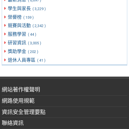
( 6,697 )
學生與家長
( 3,229 )
榮譽榜
( 159 )
競賽與活動
( 2,342 )
服務學習
( 44 )
研習資訊
( 3,005 )
獎助學金
( 202 )
退休人員專區
( 41 )
網站著作權聲明
網路使用規範
資訊安全管理要點
聯絡資訊