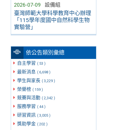
2026-07-09
設備組
臺灣師範大學科學教育中心辦理
「115學年度國中自然科學生物
實驗營」
依公告類別彙總
自主學習
( 53 )
最新消息
( 6,698 )
學生與家長
( 3,229 )
榮譽榜
( 159 )
競賽與活動
( 2,342 )
服務學習
( 44 )
研習資訊
( 3,005 )
獎助學金
( 202 )