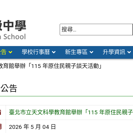
公告
學校行事曆
新生專區
升學資訊
育館舉辦「115 年原住民親子談天活動」
園公告
旨
臺北市立天文科學教育館舉辦「115 年原住民親
期
2026 年 5 月 04 日