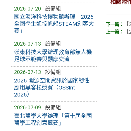
相關附
2026-07-20
設備組
國立海洋科技博物館辦理「2026
全國學生遙控帆船STEAM創客大
【2
賽」
【2
2026-07-13
設備組
嶺東科技大學辦理教育部無人機
足球示範賽與觀摩交流
2026-07-13
設備組
2026 開源空間資訊於國家韌性
應用黑客松競賽（OSSInt
2026）
2026-07-09
設備組
臺北醫學大學辦理「第十屆全國
醫學工程創意競賽」