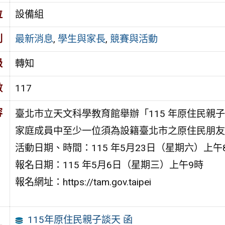
位
設備組
別
最新消息
,
學生與家長
,
競賽與活動
級
轉知
數
117
容
臺北市立天文科學教育館舉辦「115 年原住民親
家庭成員中至少一位須為設籍臺北市之原住民朋友
活動日期、時間：115 年5月23日（星期六）上午8
報名日期：115 年5月6日（星期三）上午9時
報名網址：https://tam.gov.taipei
115年原住民親子談天 函