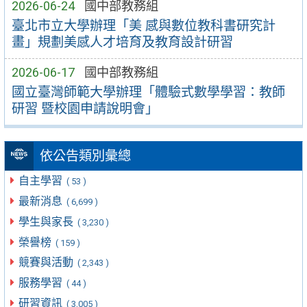
2026-06-24
國中部教務組
臺北市立大學辦理「美 感與數位教科書研究計
畫」規劃美感人才培育及教育設計研習
2026-06-17
國中部教務組
國立臺灣師範大學辦理「體驗式數學學習：教師
研習 暨校園申請說明會」
依公告類別彙總
自主學習
( 53 )
最新消息
( 6,699 )
學生與家長
( 3,230 )
榮譽榜
( 159 )
競賽與活動
( 2,343 )
服務學習
( 44 )
研習資訊
( 3,005 )