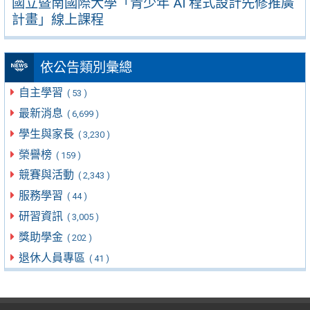
國立暨南國際大學「青少年 AI 程式設計先修推廣
計畫」線上課程
依公告類別彙總
自主學習
( 53 )
最新消息
( 6,699 )
學生與家長
( 3,230 )
榮譽榜
( 159 )
競賽與活動
( 2,343 )
服務學習
( 44 )
研習資訊
( 3,005 )
獎助學金
( 202 )
退休人員專區
( 41 )