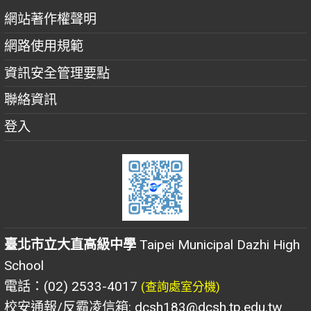
網站著作權聲明
網路使用規範
資訊安全管理要點
聯絡資訊
登入
臺北市立大直高級中學
Taipei Municipal Dazhi High
School
電話：(02) 2533-4017
(查詢處室分機)
校安通報/反霸凌信箱: dcsh183@dcsh.tp.edu.tw