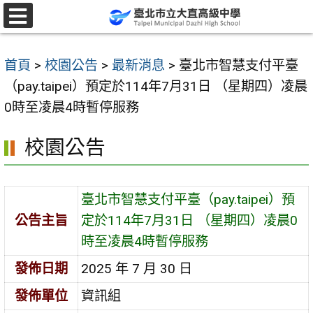
跳
至
選
單
主
首頁
>
校園公告
>
最新消息
>
臺北市智慧支付平臺
要
（pay.taipei）預定於114年7月31日 （星期四）凌晨
內
0時至凌晨4時暫停服務
容
區
校園公告
臺北市智慧支付平臺（pay.taipei）預
公告主旨
定於114年7月31日 （星期四）凌晨0
時至凌晨4時暫停服務
發佈日期
2025 年 7 月 30 日
發佈單位
資訊組