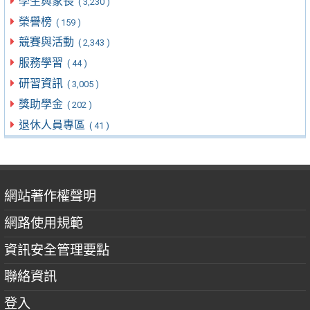
學生與家長
( 3,230 )
榮譽榜
( 159 )
競賽與活動
( 2,343 )
服務學習
( 44 )
研習資訊
( 3,005 )
獎助學金
( 202 )
退休人員專區
( 41 )
網站著作權聲明
網路使用規範
資訊安全管理要點
聯絡資訊
登入