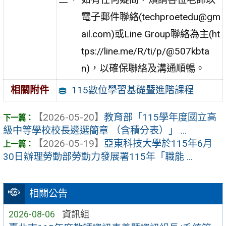
電子郵件聯絡(techproetedu@gm
ail.com)或Line Group聯絡為主(ht
tps://line.me/R/ti/p/@507kbta
n)，以確保聯絡及溝通順暢。
115數位學習基礎暨進階課程
相關附件
【2026-05-20】
教育部「115學年度國立高
級中等學校校長遴選簡章 （含積分表）」 ...
【2026-05-19】
亞東科技大學於115年6月
30日辦理勞動部勞動力發展署115年「職能 ...
相關公告
2026-08-06
資訊組