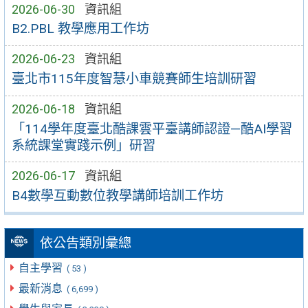
2026-06-30
資訊組
B2.PBL 教學應用工作坊
2026-06-23
資訊組
臺北市115年度智慧小車競賽師生培訓研習
2026-06-18
資訊組
「114學年度臺北酷課雲平臺講師認證—酷AI學習
系統課堂實踐示例」研習
2026-06-17
資訊組
B4數學互動數位教學講師培訓工作坊
依公告類別彙總
自主學習
( 53 )
最新消息
( 6,699 )