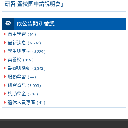
研習 暨校園申請說明會」
依公告類別彙總
自主學習
( 51 )
最新消息
( 6,697 )
學生與家長
( 3,229 )
榮譽榜
( 159 )
競賽與活動
( 2,342 )
服務學習
( 44 )
研習資訊
( 3,005 )
獎助學金
( 202 )
退休人員專區
( 41 )