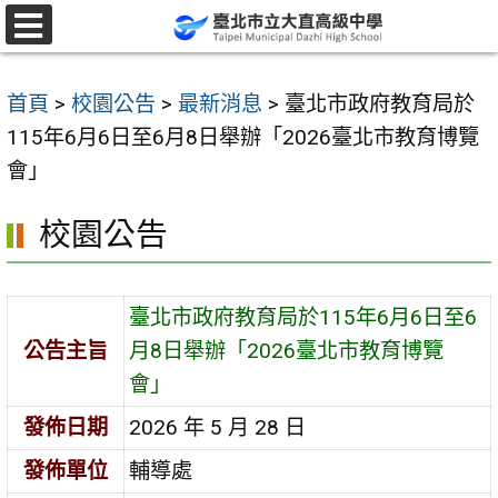
跳
至
選
單
主
首頁
>
校園公告
>
最新消息
>
臺北市政府教育局於
要
115年6月6日至6月8日舉辦「2026臺北市教育博覽
內
會」
容
區
校園公告
臺北市政府教育局於115年6月6日至6
公告主旨
月8日舉辦「2026臺北市教育博覽
會」
發佈日期
2026 年 5 月 28 日
發佈單位
輔導處