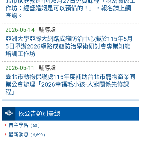
北市家庭教育中心6月27日免費課程「親密關係工
作坊：經營婚姻是可以預備的！」，報名請上網
查詢。
2026-05-14
輔導處
亞洲大學亞聯大網路成癮防治中心擬於115年6月
5日舉辦2026網路成癮防治學術研討會專業知能
培訓工作坊
2026-05-11
輔導處
臺北市動物保護處115年度補助台北市寵物商業同
業公會辦理「2026幸福毛小孩-人寵關係先修課
程」
依公告類別彙總
自主學習
( 53 )
最新消息
( 6,699 )