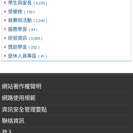
學生與家長
( 3,230 )
榮譽榜
( 159 )
競賽與活動
( 2,343 )
服務學習
( 44 )
研習資訊
( 3,005 )
獎助學金
( 202 )
退休人員專區
( 41 )
網站著作權聲明
網路使用規範
資訊安全管理要點
聯絡資訊
登入