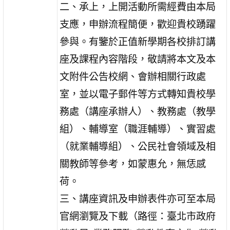
二、承上，上開活動所需經費由本局
支應，申辦流程簡便，歡迎貴校踴躍
參與。有鑒於正值新學期各校排訂講
座及課程內容階段，敬請將本文及本
文附件公告校網、會辦相關行政處
室，並以電子郵件等方式轉知貴校學
務處（講座承辦人）、教務處（教學
組）、輔導室（職涯輔導）、實習處
（就業輔導組）、公民社會領域及相
關教師等參考，如蒙惠允，無恁感
荷。
三、講座資訊及申辦表件亦可至本局
官網瀏覽及下載（路徑：臺北市政府