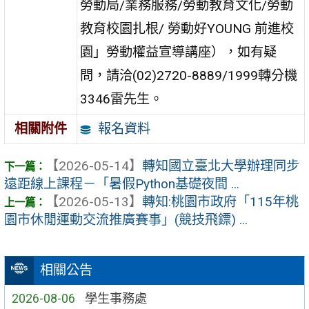
勞動局/業務服務/勞動教育文化/勞動
教育校園扎根/ 勞動好YOUNG 前進校
園」勞動權益宣導講座），如有疑
問，請洽(02)2720-8889/1999轉分機
3346雷先生。
報名資料
相關附件
【2026-05-14】
轉知國立臺北大學辦理同步
遠距線上課程－「暑假Python基礎夜間 ...
【2026-05-13】
轉知:桃園市政府「115年桃
園市休閒運動交流推廣賽事」(競技飛鏢) ...
相關公告
2026-08-06
學生事務處