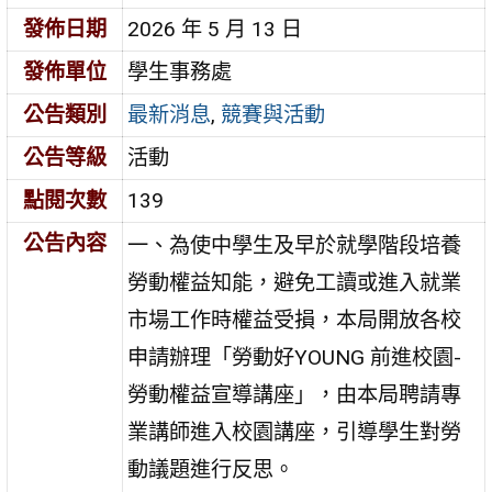
發佈日期
2026 年 5 月 13 日
發佈單位
學生事務處
公告類別
最新消息
,
競賽與活動
公告等級
活動
點閱次數
139
公告內容
一、為使中學生及早於就學階段培養
勞動權益知能，避免工讀或進入就業
市場工作時權益受損，本局開放各校
申請辦理「勞動好YOUNG 前進校園-
勞動權益宣導講座」，由本局聘請專
業講師進入校園講座，引導學生對勞
動議題進行反思。