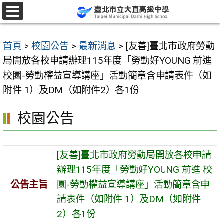
跳
至
選
單
主
首頁
>
校園公告
>
最新消息
>
[友善]臺北市政府勞動
要
局開放各校申請辦理115年度「勞動好YOUNG 前進
內
校園-勞動權益宣導講座」活動簡章含申請表件（如
容
附件 1）及DM（如附件2）各1份
區
校園公告
[友善]臺北市政府勞動局開放各校申請
辦理115年度「勞動好YOUNG 前進 校
公告主旨
園-勞動權益宣導講座」活動簡章含申
請表件（如附件 1）及DM（如附件
2）各1份