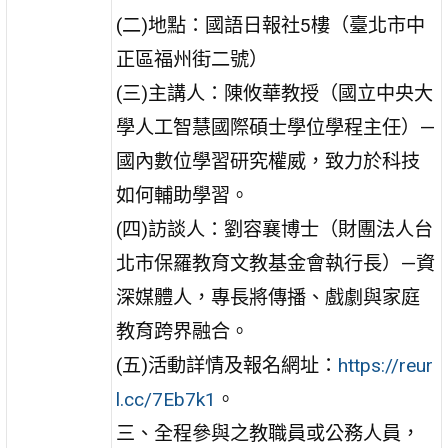
(二)地點：國語日報社5樓（臺北市中
正區福州街二號）
(三)主講人：陳攸華教授（國立中央大
學人工智慧國際碩士學位學程主任）—
國內數位學習研究權威，致力於科技
如何輔助學習。
(四)訪談人：劉容襄博士（財團法人台
北市保羅教育文教基金會執行長）—資
深媒體人，專長將傳播、戲劇與家庭
教育跨界融合。
(五)活動詳情及報名網址：
https://reur
l.cc/7Eb7k1
。
三、全程參與之教職員或公務人員，