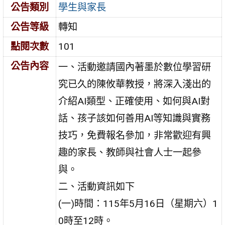
公告類別
學生與家長
公告等級
轉知
點閱次數
101
公告內容
一、活動邀請國內著墨於數位學習研
究已久的陳攸華教授，將深入淺出的
介紹AI類型、正確使用、如何與AI對
話、孩子該如何善用AI等知識與實務
技巧，免費報名參加，非常歡迎有興
趣的家長、教師與社會人士一起參
與。
二、活動資訊如下
(一)時間：115年5月16日（星期六）1
0時至12時。