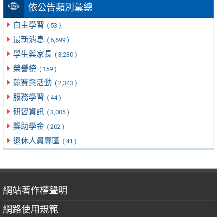
依公告類別彙總
自主學習
( 53 )
最新消息
( 6,699 )
學生與家長
( 3,230 )
榮譽榜
( 159 )
競賽與活動
( 2,343 )
服務學習
( 44 )
研習資訊
( 3,005 )
獎助學金
( 202 )
退休人員專區
( 41 )
網站著作權聲明
網路使用規範