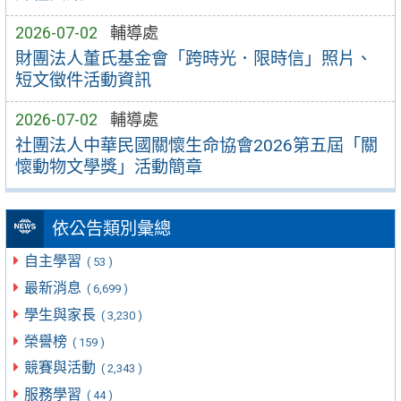
2026-07-02
輔導處
財團法人董氏基金會「跨時光．限時信」照片、
短文徵件活動資訊
2026-07-02
輔導處
社團法人中華民國關懷生命協會2026第五屆「關
懷動物文學獎」活動簡章
依公告類別彙總
自主學習
( 53 )
最新消息
( 6,699 )
學生與家長
( 3,230 )
榮譽榜
( 159 )
競賽與活動
( 2,343 )
服務學習
( 44 )