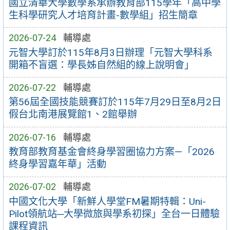
國立清華大學數學系承辦教育部115學年「高中學
生科學研究人才培育計畫-數學組」招生簡章
2026-07-24
輔導處
元智大學訂於115年8月3日辦理「元智大學科系
開箱不盲選：學長姊自然組的線上說明會」
2026-07-22
輔導處
第56屆全國技能競賽訂於115年7月29日至8月2日
假台北南港展覽館1、2館舉辦
2026-07-16
輔導處
教育部教育基金會終身學習圈協力方案—「2026
終身學習嘉年華」活動
2026-07-02
輔導處
中國文化大學「新鮮人學堂FM暑期特輯：Uni-
Pilot領航站─大學微旅與學系初探」全台一日體驗
課程資訊