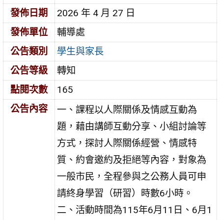
發佈日期
2026 年 4 月 27 日
發佈單位
輔導處
公告類別
學生與家長
公告等級
轉知
點閱次數
165
公告內容
一、課程以人際關係及情感互動為
題，藉由講師互動分享、小組討論等
方式，探討人際關係經營、情感特
質、約會邀約及拒絕等內容，對象為
一般市民，全程參與之公務人員可申
請終身學習（研習）時數6小時。
二、活動時間為115年6月11日、6月1