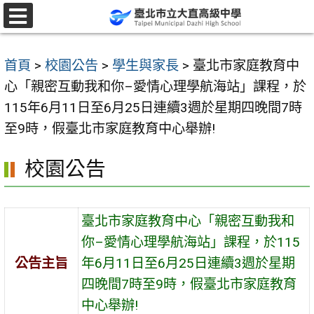
跳
至
選
單
主
首頁
>
校園公告
>
學生與家長
>
臺北市家庭教育中
要
心「親密互動我和你–愛情心理學航海站」課程，於
內
115年6月11日至6月25日連續3週於星期四晚間7時
容
至9時，假臺北市家庭教育中心舉辦!
區
校園公告
臺北市家庭教育中心「親密互動我和
你–愛情心理學航海站」課程，於115
公告主旨
年6月11日至6月25日連續3週於星期
四晚間7時至9時，假臺北市家庭教育
中心舉辦!