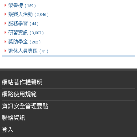
榮譽榜
( 159 )
競賽與活動
( 2,346 )
服務學習
( 44 )
研習資訊
( 3,007 )
獎助學金
( 202 )
退休人員專區
( 41 )
網站著作權聲明
網路使用規範
資訊安全管理要點
聯絡資訊
登入