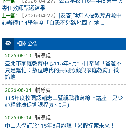
【2026-04-27】
公告本校115學年度第一次
專任教師甄選結果
【2026-04-27】
[友善]轉知人權教育資源中
心辦理114學年度「白恐不迷路地圖 在地 ...
相關公告
2026-08-10
輔導處
臺北市家庭教育中心115年8月15日舉辦「爸爸不
只是幫忙：數位時代的共同照顧與家庭教育」微
論壇
2026-08-04
輔導處
115年度校園認輔志工暨親職教育線上講座－兒少
心理健康促進課程(8、9月)
2026-08-04
輔導處
中山大學訂於115年8月辦理「暑假探索未來！