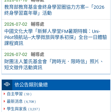
教育部教育基金會終身學習圈協力方案—「2026
終身學習嘉年華」活動
2026-07-02
輔導處
中國文化大學「新鮮人學堂FM暑期特輯：Uni-
Pilot領航站─大學微旅與學系初探」全台一日體驗
課程資訊
2026-07-02
輔導處
財團法人董氏基金會「跨時光．限時信」照片、
短文徵件活動資訊
依公告類別彙總
自主學習
( 53 )
最新消息
( 6,708 )
學生與家長
( 3,237 )