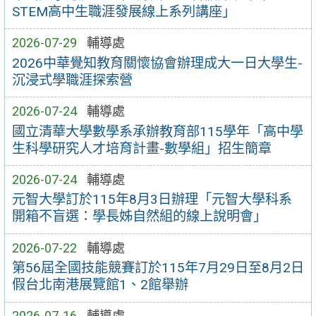
STEM高中生職涯發展線上系列講座」
2026-07-29
輔導處
2026中華覺知教育關懷協會辦理成大一日大學生-
沉浸式學職涯探索營
2026-07-24
輔導處
國立清華大學數學系承辦教育部115學年「高中學
生科學研究人才培育計畫-數學組」招生簡章
2026-07-24
輔導處
元智大學訂於115年8月3日辦理「元智大學科系
開箱不盲選：學長姊自然組的線上說明會」
2026-07-22
輔導處
第56屆全國技能競賽訂於115年7月29日至8月2日
假台北南港展覽館1、2館舉辦
2026-07-16
輔導處