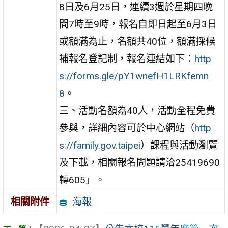
8日及6月25日，連續3週於星期四晚
間7時至9時，報名自即日起至6月3日
或額滿為止，名額共40位，額滿採候
補報名登記制，報名連結如下：
http
s://forms.gle/pY1wnefH1LRKfemn
8
。
三、活動名額為40人，活動全程免費
參與，詳細內容可於中心網站（
http
s://family.gov.taipei
）課程與活動瀏覽
及下載，相關報名問題請洽25419690
轉605」。
海報
相關附件