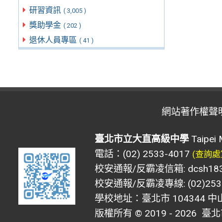
研習資訊
( 3,005 )
獎助學金
( 202 )
退休人員專區
( 41 )
網站著作權聲
臺北市立大直高級中學
Taipei 
電話：(02) 2533-4017
(查詢處
校安通報/反霸凌信箱: dcsh183@d
校安通報/反霸凌專線: (02)2533
學校地址：臺北市 104344 中
版權所有 © 2019 - 2026
臺北