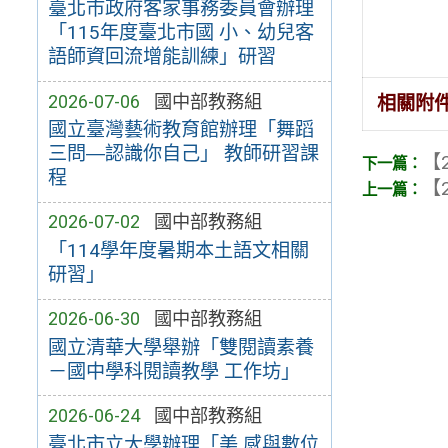
臺北市政府客家事務委員會辦理
「115年度臺北市國 小、幼兒客
語師資回流增能訓練」研習
2026-07-06
國中部教務組
相關附
國立臺灣藝術教育館辦理「舞蹈
三問―認識你自己」 教師研習課
【2
程
【2
2026-07-02
國中部教務組
「114學年度暑期本土語文相關
研習」
2026-06-30
國中部教務組
國立清華大學舉辦「雙閱讀素養
－國中學科閱讀教學 工作坊」
2026-06-24
國中部教務組
臺北市立大學辦理「美 感與數位