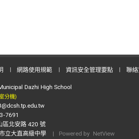
明
網路使用規範
資訊安全管理要點
聯絡
Municipal Dazhi High School
室分機)
csh.tp.edu.tw
-7691
山區北安路 420 號
市立大直高級中學
| Powered by
NetView