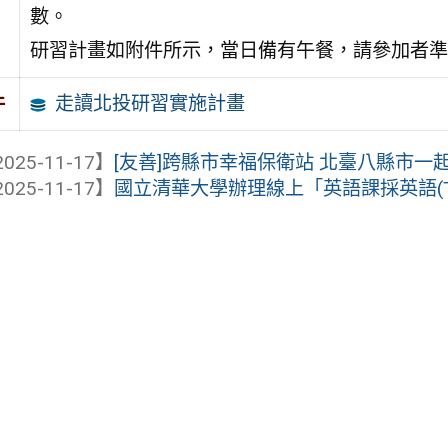
數。
研習計畫如附件所示，當日備有午餐，請參加者準
走讀北投研習實施計畫
件
025-11-17】
[友善]跨縣市幸福保衛站 北臺八縣市一
025-11-17】
國立清華大學辦理線上「英語課採英語(T