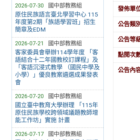
2026-07-30
國中部教務組
發佈單
原住民族語言臺北學習中心 115
年度第2期「族語學習班」招生
公告類
簡章及EDM
公告等
2026-07-21
國中部教務組
客家委員會舉辦114學年度 「客
點閱次
語結合十二年國教校訂課程」及
「客語沉浸式教學 （國民中學及
公告內
小學）」優良教案遴選成果發表
會
2026-07-20
國中部教務組
國立臺中教育大學辦理 「115年
原住民族學校跨領域議題教師增
能工作坊」實施 計畫
2026-07-17
國中部教務組