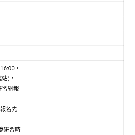
6:00，
站)，
研習網報
報名先
境研習時