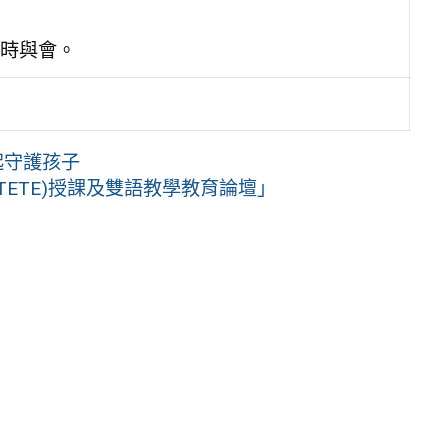
時與會。
起守護孩子
ETE)授課及雙語教學教育論壇」