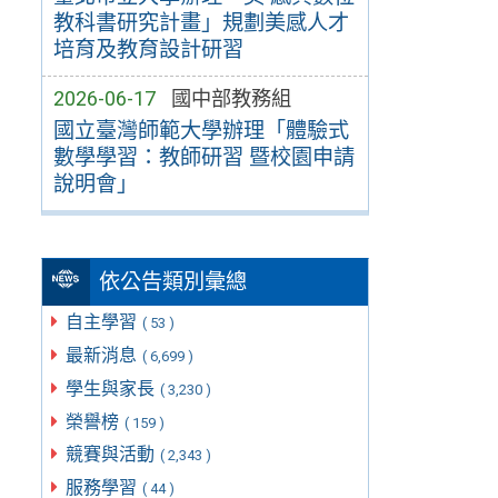
教科書研究計畫」規劃美感人才
培育及教育設計研習
2026-06-17
國中部教務組
國立臺灣師範大學辦理「體驗式
數學學習：教師研習 暨校園申請
說明會」
依公告類別彙總
自主學習
( 53 )
最新消息
( 6,699 )
學生與家長
( 3,230 )
榮譽榜
( 159 )
競賽與活動
( 2,343 )
服務學習
( 44 )