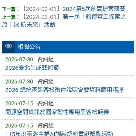
【2024-03-01】
2024第5屆創意提案競賽
【2024-03-01】
第一屆「銘傳資工探索之
旅：啟 航未來」活動
相關公告
2026-07-30
資訊組
2026臺北生成藝術節
2026-07-30
資訊組
2026 總統盃黑客松徵件說明會暨資料應用講座
2026-07-15
資訊組
開源空間資訊於國家韌性應用黑客松競賽
2026-07-15
資訊組
115年度臺灣主權AI訓練語料貢獻獎勵活動