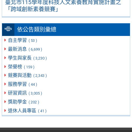
臺北市115學年度科技人文素養教育實施計畫之
「跨域創新素養競賽」
依公告類別彙總
自主學習
( 53 )
最新消息
( 6,699 )
學生與家長
( 3,230 )
榮譽榜
( 159 )
競賽與活動
( 2,343 )
服務學習
( 44 )
研習資訊
( 3,005 )
獎助學金
( 202 )
退休人員專區
( 41 )