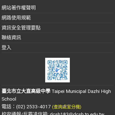
網站著作權聲明
網路使用規範
資訊安全管理要點
聯絡資訊
登入
臺北市立大直高級中學
Taipei Municipal Dazhi High
School
電話：(02) 2533-4017
(查詢處室分機)
校安通報/反霸凌信箱: dcsh183@dcsh.tp.edu.tw