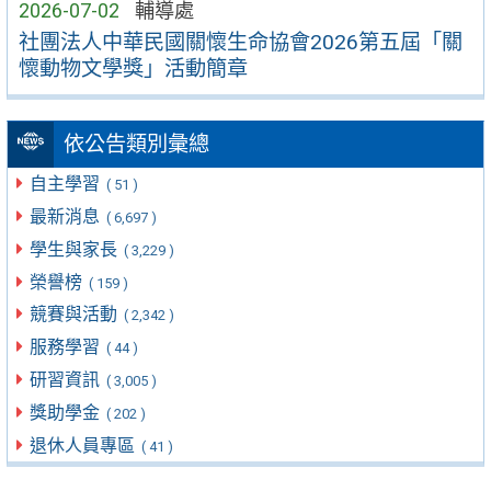
2026-07-02
輔導處
社團法人中華民國關懷生命協會2026第五屆「關
懷動物文學獎」活動簡章
依公告類別彙總
自主學習
( 51 )
最新消息
( 6,697 )
學生與家長
( 3,229 )
榮譽榜
( 159 )
競賽與活動
( 2,342 )
服務學習
( 44 )
研習資訊
( 3,005 )
獎助學金
( 202 )
退休人員專區
( 41 )