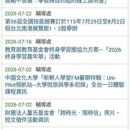
開箱不盲選：學長姊自然組的線上說明會」
2026-07-22
輔導處
第56屆全國技能競賽訂於115年7月29日至8月2日
假台北南港展覽館1、2館舉辦
2026-07-16
輔導處
教育部教育基金會終身學習圈協力方案—「2026
終身學習嘉年華」活動
2026-07-02
輔導處
中國文化大學「新鮮人學堂FM暑期特輯：Uni-
Pilot領航站─大學微旅與學系初探」全台一日體驗
課程資訊
2026-07-02
輔導處
財團法人董氏基金會「跨時光．限時信」照片、
短文徵件活動資訊