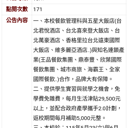
點閱次數
171
公告內容
一、本校餐飲管理科與五星大飯店(台
北君悅酒店、台北喜來登大飯店、台
北萬豪酒店、香格里拉台北遠東國際
大飯店、維多麗亞酒店..)與知名連鎖產
業(王品餐飲集團、鼎泰豐、欣葉國際
餐飲集團、城市商旅、海霸王、全家
國際餐飲..)合作，品牌大有保障。
二、提供學生實習與就學之機會，免
學費免雜費，每月生活津貼29,500元
以上，並配合政府產學攜手2.0計劃，
返校期間每月補助5,000元整。
三、本校於：115年5月23(六)與6月