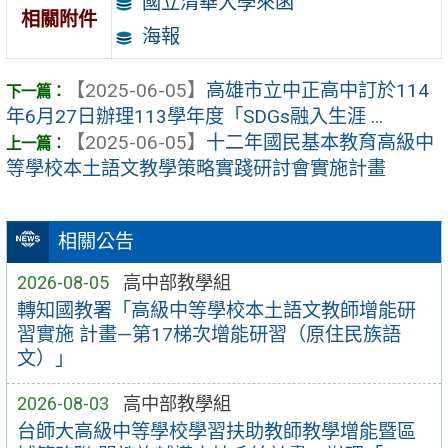
國立清華大學來函
相關附件
海報
【2025-06-05】
高雄市立中正高中訂於114
年6月27日辦理113學年度「SDGs融入生涯 ...
【2025-06-05】
十二年國民基本教育高級中
等學校本土語文教學策略實踐研討會實施計畫
相關公告
2026-08-05
高中部教學組
轉知國教署「高級中等學校本土語文教師增能研
習實施 計畫—第17梯次增能研習（原住民族語
文）」
2026-08-03
高中部教學組
台師大高級中等學校學習扶助教師教學增能暨區