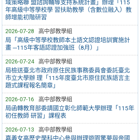
域策略聯 盟諮詢輔導支持系統計畫」辦理「115
年高級中等學校學 習扶助教學（含數位融入）教
師增能初階研習
2026-07-28
高中部教學組
局「高級中等學校教師本土語文認證培訓實施計
畫 ─115年客語認證加強班（8月）」
2026-07-24
高中部教學組
局檢送臺北市政府原住民族事務委員會委託臺北
市立大學辦 理「115年度臺北市原住民族語言主
題式課程報名簡章」
2026-07-16
高中部教學組
局函轉教育部委請國立彰化師範大學辦理「115年
初任教師 研習」課程表
2026-07-13
高中部教學組
嘉義女高歷史學科中心參與辦理遊園驚夢與帝國