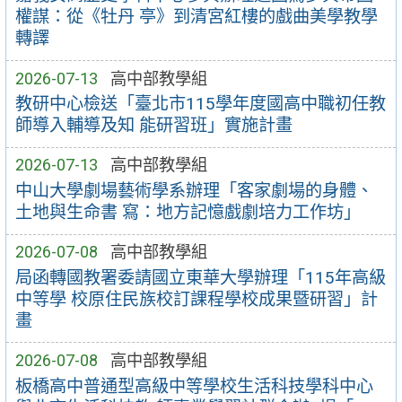
權謀：從《牡丹 亭》到清宮紅樓的戲曲美學教學
轉譯
2026-07-13
高中部教學組
教研中心檢送「臺北市115學年度國高中職初任教
師導入輔導及知 能研習班」實施計畫
2026-07-13
高中部教學組
中山大學劇場藝術學系辦理「客家劇場的身體、
土地與生命書 寫：地方記憶戲劇培力工作坊」
2026-07-08
高中部教學組
局函轉國教署委請國立東華大學辦理「115年高級
中等學 校原住民族校訂課程學校成果暨研習」計
畫
2026-07-08
高中部教學組
板橋高中普通型高級中等學校生活科技學科中心