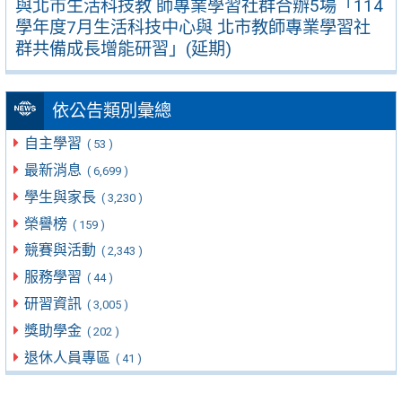
與北市生活科技教 師專業學習社群合辦5場「114
學年度7月生活科技中心與 北市教師專業學習社
群共備成長增能研習」(延期)
依公告類別彙總
自主學習
( 53 )
最新消息
( 6,699 )
學生與家長
( 3,230 )
榮譽榜
( 159 )
競賽與活動
( 2,343 )
服務學習
( 44 )
研習資訊
( 3,005 )
獎助學金
( 202 )
退休人員專區
( 41 )