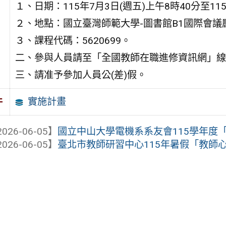
１、日期：115年7月3日(週五)上午8時40分至11
２、地點：國立臺灣師範大學-圖書館B1國際會議
３、課程代碼：5620699。
二、參與人員請至「全國教師在職進修資訊網」線
三、請准予參加人員公(差)假。
實施計畫
件
026-06-05】
國立中山大學電機系系友會115學年度
026-06-05】
臺北市教師研習中心115年暑假「教師心