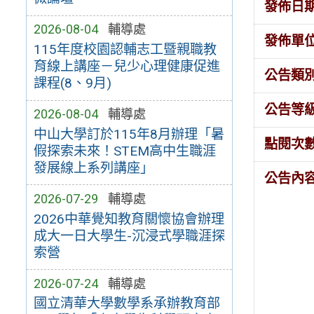
發佈日
2026-08-04
輔導處
發佈單
115年度校園認輔志工暨親職教
育線上講座－兒少心理健康促進
公告類
課程(8、9月)
公告等
2026-08-04
輔導處
中山大學訂於115年8月辦理「暑
點閱次
假探索未來！STEM高中生職涯
發展線上系列講座」
公告內
2026-07-29
輔導處
2026中華覺知教育關懷協會辦理
成大一日大學生-沉浸式學職涯探
索營
2026-07-24
輔導處
國立清華大學數學系承辦教育部