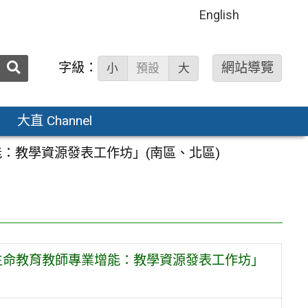
English
送出
字級：
網站導覽
小
預設
大
搜
尋：
大直 Channel
能：教學資源發表工作坊」(南區、北區)
年度生命教育教師專業增能：教學資源發表工作坊」