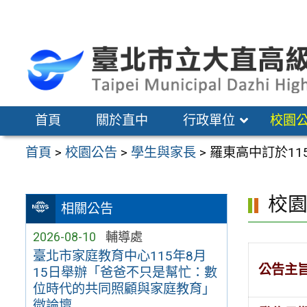
跳
至
主
要
內
容
首頁
關於直中
行政單位
校園
區
首頁
>
校園公告
>
學生與家長
>
羅東高中訂於11
校
相關公告
2026-08-10
輔導處
臺北市家庭教育中心115年8月
公告主
15日舉辦「爸爸不只是幫忙：數
位時代的共同照顧與家庭教育」
微論壇