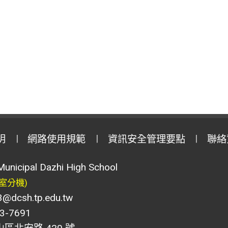
明
網路使用規範
資訊安全管理要點
聯絡
Municipal Dazhi High School
室分機)
csh.tp.edu.tw
-7691