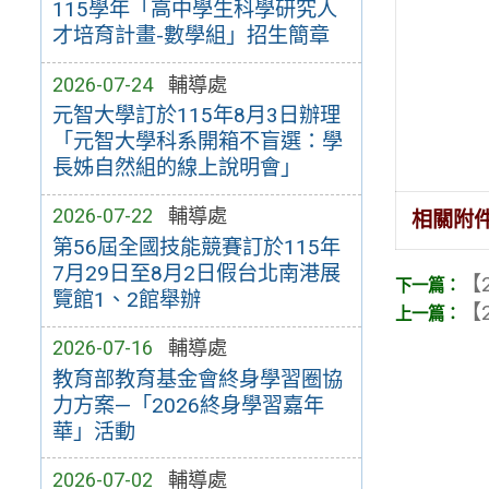
115學年「高中學生科學研究人
才培育計畫-數學組」招生簡章
2026-07-24
輔導處
元智大學訂於115年8月3日辦理
「元智大學科系開箱不盲選：學
長姊自然組的線上說明會」
2026-07-22
輔導處
相關附
第56屆全國技能競賽訂於115年
7月29日至8月2日假台北南港展
【2
覽館1、2館舉辦
【2
2026-07-16
輔導處
教育部教育基金會終身學習圈協
力方案—「2026終身學習嘉年
華」活動
2026-07-02
輔導處