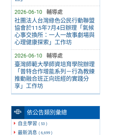
2026-06-10
輔導處
社團法人台灣綠色公民行動聯盟
協會於115年7月4日辦理「氣候
心事交換所：一人一故事劇場與
心理健康探索」工作坊
2026-06-10
輔導處
臺灣師範大學師資培育學院辦理
「普特合作增能系列－行為教練
推動融合班正向班經的實踐分
享」工作坊
依公告類別彙總
自主學習
( 53 )
最新消息
( 6,699 )