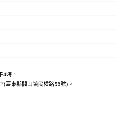
下午4時。
(臺東縣關山鎮民權路58號)。