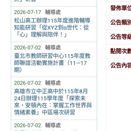
發佈單
2026-07-17
輔導處
松山高工辦理115年度進階輔導
公告類
知能研習「從XYZ到α世代：從
「心」理解與陪伴！」
公告等
2026-07-02
輔導處
點閱次
臺北市教師研習中心115年度教
師聯誼活動實施計畫（11—17
公告內
期）
2026-07-02
輔導處
高雄市立中正高中於115年8月
24日辦理115學年度「探索未
來，安頓內在：掌握工作世界與
情緒素養」中區場次研習
2026-07-02
輔導處