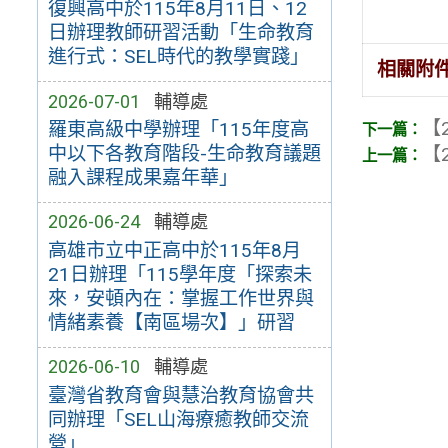
復興高中於115年8月11日、12
日辦理教師研習活動「生命教育
進行式：SEL時代的教學實踐」
相關附
2026-07-01
輔導處
【2
羅東高級中學辦理「115年度高
中以下各教育階段-生命教育議題
【2
融入課程成果嘉年華」
2026-06-24
輔導處
高雄市立中正高中於115年8月
21日辦理「115學年度「探索未
來，安頓內在：掌握工作世界與
情緒素養【南區場次】」研習
2026-06-10
輔導處
臺灣省教育會與慧治教育協會共
同辦理「SEL山海療癒教師交流
營」