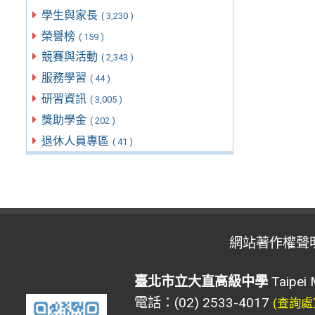
學生與家長
( 3,230 )
榮譽榜
( 159 )
競賽與活動
( 2,343 )
服務學習
( 44 )
研習資訊
( 3,005 )
獎助學金
( 202 )
退休人員專區
( 41 )
網站著作權聲
臺北市立大直高級中學
Taipei 
電話：(02) 2533-4017
(查詢處