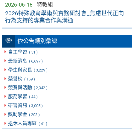
2026-06-18
特教組
2026特殊教育學術與實務研討會_焦慮世代正向
行為支持的專業合作與溝通
依公告類別彙總
自主學習
( 51 )
最新消息
( 6,697 )
學生與家長
( 3,229 )
榮譽榜
( 159 )
競賽與活動
( 2,342 )
服務學習
( 44 )
研習資訊
( 3,005 )
獎助學金
( 202 )
退休人員專區
( 41 )