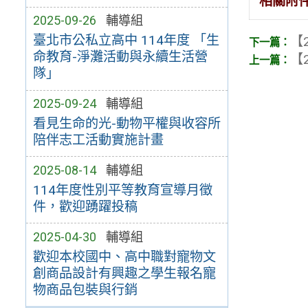
相關附
2025-09-26
輔導組
臺北市公私立高中 114年度 「生
【2
命教育-淨灘活動與永續生活營
【2
隊」
2025-09-24
輔導組
看見生命的光-動物平權與收容所
陪伴志工活動實施計畫
2025-08-14
輔導組
114年度性別平等教育宣導月徵
件，歡迎踴躍投稿
2025-04-30
輔導組
歡迎本校國中、高中職對寵物文
創商品設計有興趣之學生報名寵
物商品包裝與行銷