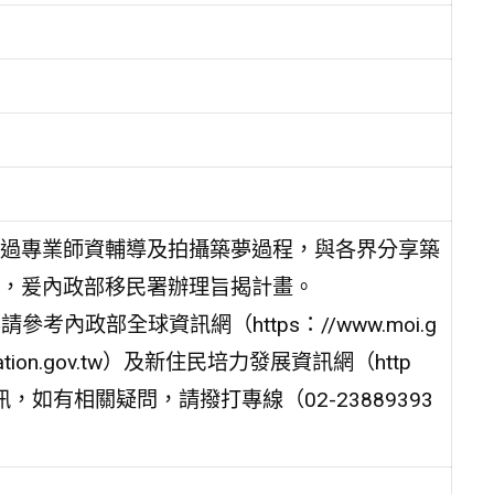
過專業師資輔導及拍攝築夢過程，與各界分享築
，爰內政部移民署辦理旨揭計畫。
考內政部全球資訊網（https：//www.moi.g
ration.gov.tw）及新住民培力發展資訊網（http
息」專區資訊，如有相關疑問，請撥打專線（02-23889393