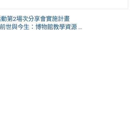
活動第2場次分享會實施計畫
世與今生：博物館教學資源 ...