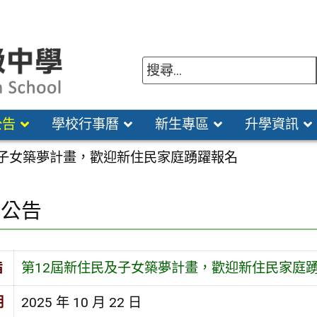
公告
學校行事曆
新生專區
升學資訊
及子女築夢計畫，歡迎新住民家庭踴躍報名
園公告
旨
第12屆新住民及子女築夢計畫，歡迎新住民家庭
期
2025 年 10 月 22 日