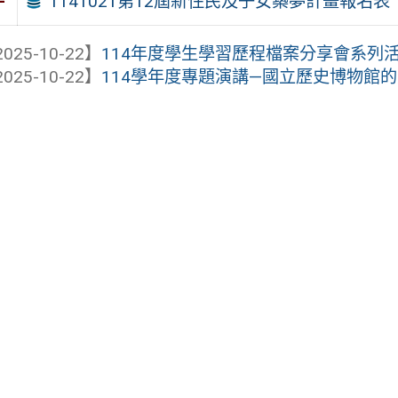
1141021第12屆新住民及子女築夢計畫報名表
件
025-10-22】
114年度學生學習歷程檔案分享會系列
025-10-22】
114學年度專題演講—國立歷史博物館的前