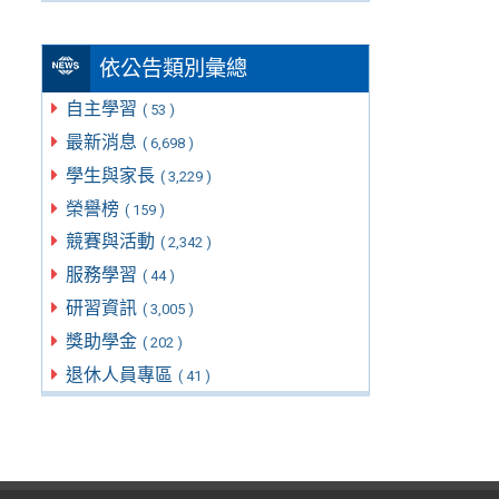
依公告類別彙總
自主學習
( 53 )
最新消息
( 6,698 )
學生與家長
( 3,229 )
榮譽榜
( 159 )
競賽與活動
( 2,342 )
服務學習
( 44 )
研習資訊
( 3,005 )
獎助學金
( 202 )
退休人員專區
( 41 )