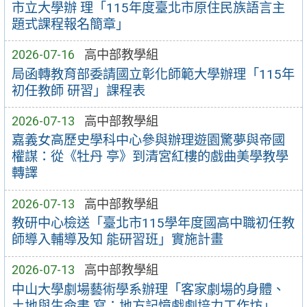
市立大學辦 理「115年度臺北市原住民族語言主
題式課程報名簡章」
2026-07-16
高中部教學組
局函轉教育部委請國立彰化師範大學辦理「115年
初任教師 研習」課程表
2026-07-13
高中部教學組
嘉義女高歷史學科中心參與辦理遊園驚夢與帝國
權謀：從《牡丹 亭》到清宮紅樓的戲曲美學教學
轉譯
2026-07-13
高中部教學組
教研中心檢送「臺北市115學年度國高中職初任教
師導入輔導及知 能研習班」實施計畫
2026-07-13
高中部教學組
中山大學劇場藝術學系辦理「客家劇場的身體、
土地與生命書 寫：地方記憶戲劇培力工作坊」