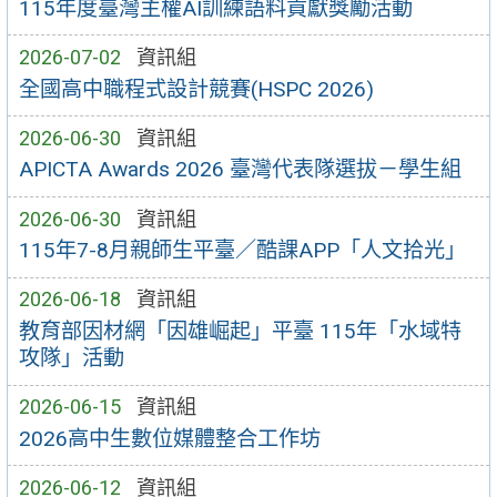
115年度臺灣主權AI訓練語料貢獻獎勵活動
2026-07-02
資訊組
全國高中職程式設計競賽(HSPC 2026)
2026-06-30
資訊組
APICTA Awards 2026 臺灣代表隊選拔－學生組
2026-06-30
資訊組
115年7-8月親師生平臺／酷課APP「人文拾光」
2026-06-18
資訊組
教育部因材網「因雄崛起」平臺 115年「水域特
攻隊」活動
2026-06-15
資訊組
2026高中生數位媒體整合工作坊
2026-06-12
資訊組