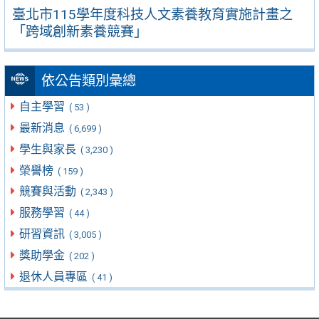
臺北市115學年度科技人文素養教育實施計畫之
「跨域創新素養競賽」
依公告類別彙總
自主學習
( 53 )
最新消息
( 6,699 )
學生與家長
( 3,230 )
榮譽榜
( 159 )
競賽與活動
( 2,343 )
服務學習
( 44 )
研習資訊
( 3,005 )
獎助學金
( 202 )
退休人員專區
( 41 )