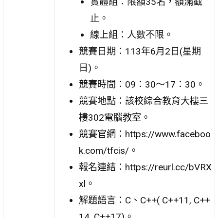
實體組：限額35名，額滿截
止。
線上組：人數不限。
競賽日期：113年6月2日(星期
日)。
競賽時間：09：30～17：30。
競賽地點：該校綜合教育大樓三
樓302電腦教室。
競賽官網：https://www.faceboo
k.com/tfcis/。
報名連結：https://reurl.cc/bVRX
xl。
解題語言：C、C++( C++11, C++
14, C++17)。