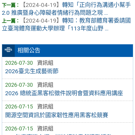
【2024-04-19】
轉知「正向行為溝通小幫手
2.0 推廣暨身心障礙者情緒行為問題之現 ...
【2024-04-19】
轉知：教育部體育署委請國
立臺灣體育運動大學辦理「113年度山野 ...
相關公告
2026-07-30
資訊組
2026臺北生成藝術節
2026-07-30
資訊組
2026 總統盃黑客松徵件說明會暨資料應用講座
2026-07-15
資訊組
開源空間資訊於國家韌性應用黑客松競賽
2026-07-15
資訊組