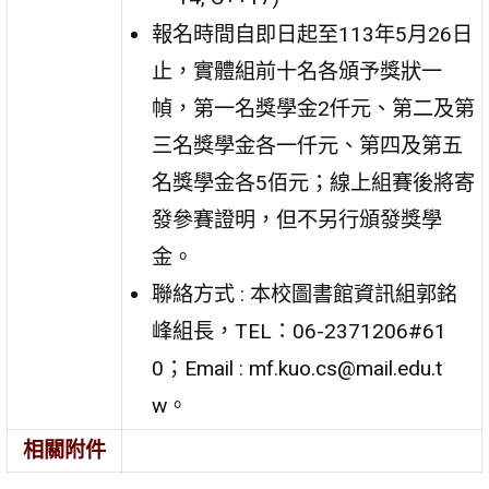
報名時間自即日起至113年5月26日
止，實體組前十名各頒予獎狀一
幀，第一名獎學金2仟元、第二及第
三名獎學金各一仟元、第四及第五
名獎學金各5佰元；線上組賽後將寄
發參賽證明，但不另行頒發獎學
金。
聯絡方式 : 本校圖書館資訊組郭銘
峰組長，TEL：06-2371206#61
0；Email : mf.kuo.cs@mail.edu.t
w。
相關附件