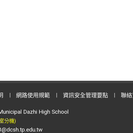
明
網路使用規範
資訊安全管理要點
聯絡
Municipal Dazhi High School
室分機)
csh.tp.edu.tw