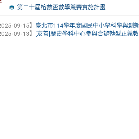
件
第二十屆榕數盃數學競賽實施計畫
025-09-15】
臺北市114學年度國民中小學科學與創新教
025-09-13】
[友善]歷史學科中心參與合辦轉型正義教案