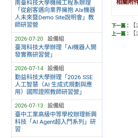
相關附
南臺科技大學機械工程系辦理
「從創客邁向業界擁抱 AIx機器
人未來暨Demo Site說明會」教
師研習營
【2
【2
2026-07-20
設備組
臺灣科技大學辦理「AI機器人開
發實務研習營」
2026-07-14
設備組
勤益科技大學辦理「2026 SSE
人工智慧（AI 生成式規劃與應
用）國際證照教師研習營」
2026-07-13
設備組
臺中工業高級中等學校辦理新興
科技「AI Agent超入門系列」研
習