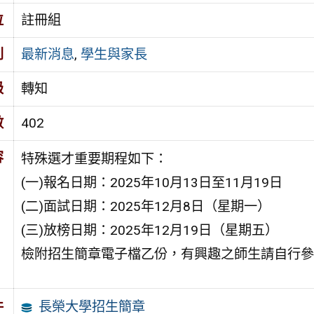
位
註冊組
別
最新消息
,
學生與家長
級
轉知
數
402
容
特殊選才重要期程如下：
(一)報名日期：2025年10月13日至11月19日
(二)面試日期：2025年12月8日（星期一）
(三)放榜日期：2025年12月19日（星期五）
檢附招生簡章電子檔乙份，有興趣之師生請自行參
長榮大學招生簡章
件