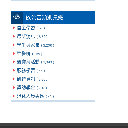
依公告類別彙總
自主學習
( 53 )
最新消息
( 6,699 )
學生與家長
( 3,230 )
榮譽榜
( 159 )
競賽與活動
( 2,343 )
服務學習
( 44 )
研習資訊
( 3,005 )
獎助學金
( 202 )
退休人員專區
( 41 )