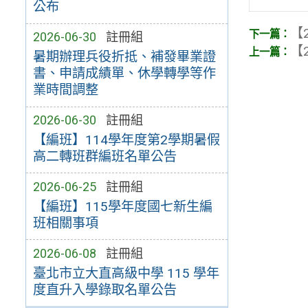
公布
【2
2026-06-30
註冊組
【2
暑期辦理兵役折抵、補發畢業證
書、申請成績單、休學轉學等作
業時間調整
2026-06-30
註冊組
【編班】114學年度第2學期暑假
高二轉班群編班名單公告
2026-06-25
註冊組
【編班】115學年度國七新生編
班相關事項
2026-06-08
註冊組
臺北市立大直高級中學 115 學年
度直升入學錄取名單公告