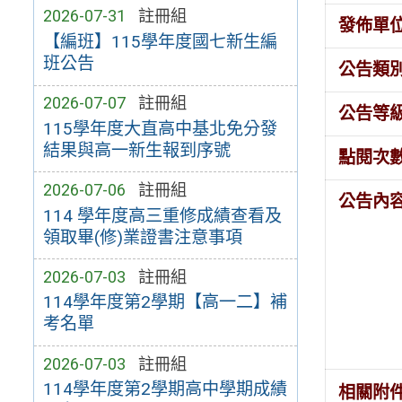
2026-07-31
註冊組
發佈單
【編班】115學年度國七新生編
班公告
公告類
2026-07-07
註冊組
公告等
115學年度大直高中基北免分發
結果與高一新生報到序號
點閱次
2026-07-06
註冊組
公告內
114 學年度高三重修成績查看及
領取畢(修)業證書注意事項
2026-07-03
註冊組
114學年度第2學期【高一二】補
考名單
2026-07-03
註冊組
114學年度第2學期高中學期成績
相關附