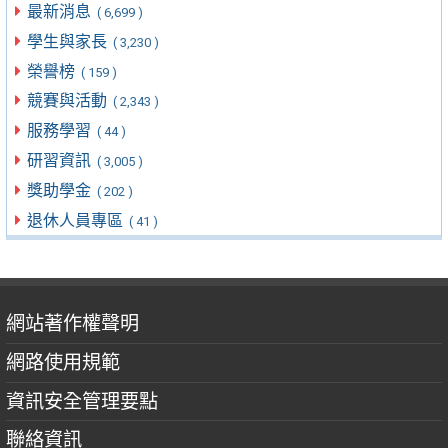
最新消息
( 6,699 )
學生與家長
( 3,230 )
榮譽榜
( 159 )
競賽與活動
( 2,343 )
服務學習
( 44 )
研習資訊
( 3,005 )
獎助學金
( 202 )
退休人員專區
( 41 )
網站著作權聲明
網路使用規範
資訊安全管理要點
聯絡資訊