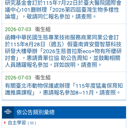
研究基金會訂於115年7月22日於臺大醫院國際會
議中心101廳辦理「2026第四屆臺灣生物多樣性
論壇」，敬請同仁報名參加，請查照。
2026-07-03
衛生組
函轉中華民國生態專業技術服務商業同業公會訂
於115年8月28日（週五）假臺南資安暨智慧科技
研發大樓舉辦「2026生態普拉斯eco+物有所棲研
討會」，惠請貴單位協 助公告周知，並鼓勵相關
人員踴躍報名參加，詳如說明，請查照。
2026-07-03
衛生組
有關臺北市動物保護處辦理「115年度猛禽保育知
識推廣課程」，惠請報名參加8~11月，請查照。
依公告類別彙總
自主學習
( 53 )