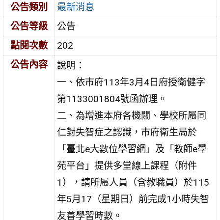
公告類別
最新消息
公告等級
公告
點閱次數
202
公告內容
說明：
一、依市府113年3月4日府授衛健字
第1133001804號函辦理。
二、為增進本府各機關、學校所屬同
仁對失智症之認識，市府衛生局於
「臺北e大數位學習網」及「教師e學
苑平台」提供多堂線上課程（附件
1），請所屬人員（含教職員）於115
年5月17（星期日）前完成1小時失智
友善學習時數。