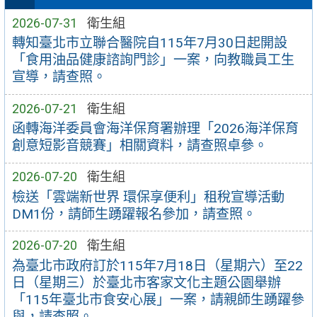
2026-07-31
衛生組
轉知臺北市立聯合醫院自115年7月30日起開設
「食用油品健康諮詢門診」一案，向教職員工生
宣導，請查照。
2026-07-21
衛生組
函轉海洋委員會海洋保育署辦理「2026海洋保育
創意短影音競賽」相關資料，請查照卓參。
2026-07-20
衛生組
檢送「雲端新世界 環保享便利」租稅宣導活動
DM1份，請師生踴躍報名參加，請查照。
2026-07-20
衛生組
為臺北市政府訂於115年7月18日（星期六）至22
日（星期三）於臺北市客家文化主題公園舉辦
「115年臺北市食安心展」一案，請親師生踴躍參
與，請查照。