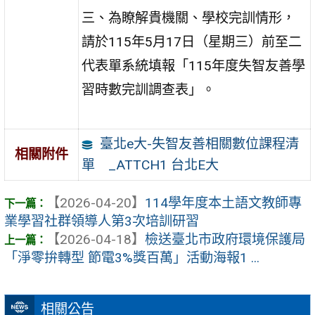
三、為瞭解貴機關、學校完訓情形，
請於115年5月17日（星期三）前至二
代表單系統填報「115年度失智友善學
習時數完訓調查表」。
臺北e大-失智友善相關數位課程清
相關附件
單 _ATTCH1 台北E大
【2026-04-20】
114學年度本土語文教師專
業學習社群領導人第3次培訓研習
【2026-04-18】
檢送臺北市政府環境保護局
「淨零拚轉型 節電3%獎百萬」活動海報1 ...
相關公告