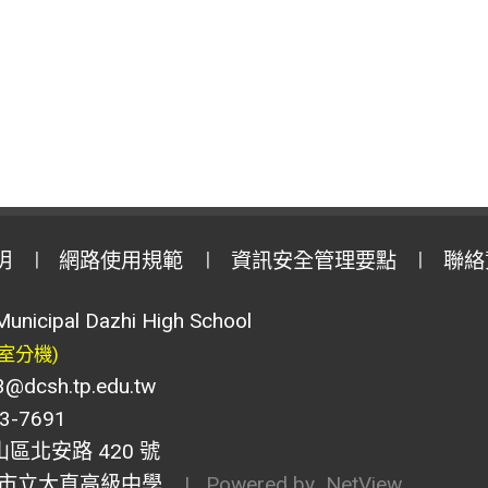
明
網路使用規範
資訊安全管理要點
聯絡
Municipal Dazhi High School
室分機)
csh.tp.edu.tw
-7691
山區北安路 420 號
市立大直高級中學
| Powered by
NetView