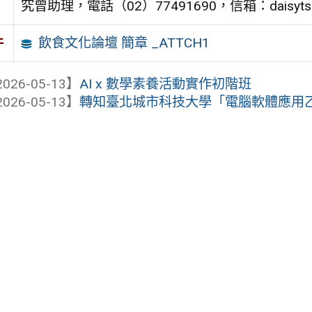
究曾助理，電話（02）77491690，信箱：daisytseng
飲食文化論壇 簡章 _ATTCH1
件
026-05-13】
AI x 數學素養活動實作初階班
026-05-13】
轉知臺北城市科技大學「電腦軟體應用