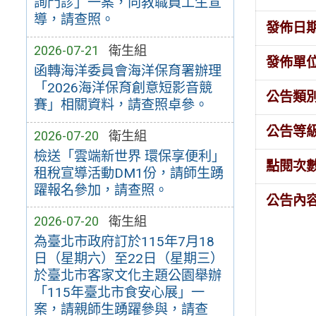
詢門診」一案，向教職員工生宣
導，請查照。
發佈日
2026-07-21
衛生組
發佈單
函轉海洋委員會海洋保育署辦理
「2026海洋保育創意短影音競
公告類
賽」相關資料，請查照卓參。
公告等
2026-07-20
衛生組
檢送「雲端新世界 環保享便利」
點閱次
租稅宣導活動DM1份，請師生踴
躍報名參加，請查照。
公告內
2026-07-20
衛生組
為臺北市政府訂於115年7月18
日（星期六）至22日（星期三）
於臺北市客家文化主題公園舉辦
「115年臺北市食安心展」一
案，請親師生踴躍參與，請查