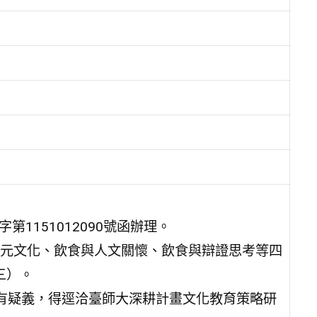
1151012090號函辦理。
元文化、飲食與人文關懷、飲食與辯證思考等四
三）。
有疑義，得逕洽臺師大深耕計畫文化教育策略研