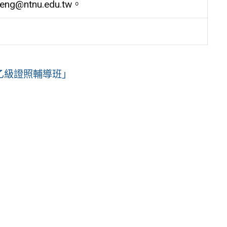
@ntnu.edu.tw。
乙級證照輔導班」