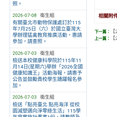
照。
2026-07-08
衛生組
相關附
有關臺北市動物保護處訂於115
年7月25日（六）於國立臺灣大
【2
學辦理猛禽教育推廣活動，惠請
【2
參加，請查照。
2026-07-03
衛生組
檢送本校健康科學院於115年11
月14日(星期六)舉辦「2026全國
健康知識王」活動海報，請惠予
公告並鼓勵貴校學生踴躍報名參
加。
2026-07-03
衛生組
檢送「點亮臺北 點亮海洋 從校
園減塑邁向淨零綠生活」115學