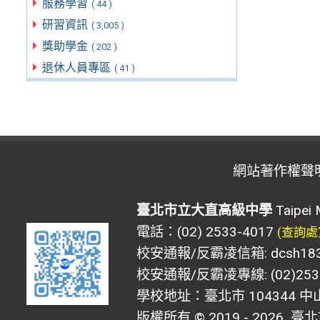
服務學習
( 44 )
研習資訊
( 3,005 )
獎助學金
( 202 )
退休人員專區
( 41 )
網站著作權聲
臺北市立大直高級中學
Taipei 
電話：(02) 2533-4017
(查詢處
校安通報/反霸凌信箱: dcsh183@d
校安通報/反霸凌專線: (02)2533
學校地址：臺北市 104344 中
版權所有 © 2019 - 2026
臺北