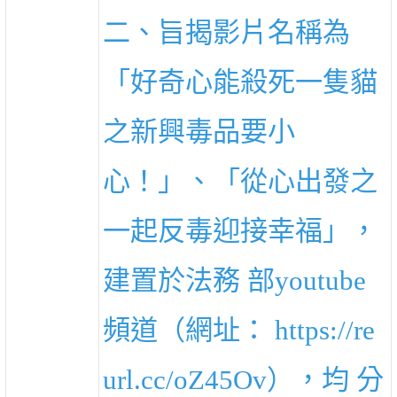
二、旨揭影片名稱為
「好奇心能殺死一隻貓
之新興毒品要小
心！」、「從心出發之
一起反毒迎接幸福」，
建置於法務 部youtube
頻道（網址： https://re
url.cc/oZ45Ov），均 分