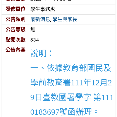
發佈單位
學生事務處
公告類別
最新消息
,
學生與家長
公告等級
無
點閱次數
834
公告內容
說明：
一、依據教育部國民及
學前教育署111年12月2
9日臺教國署學字 第111
0183697號函辦理。