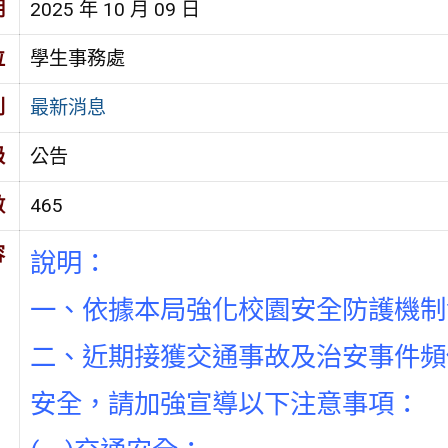
期
2025 年 10 月 09 日
位
學生事務處
別
最新消息
級
公告
數
465
容
說明：
一、依據本局強化校園安全防護機制
二、近期接獲交通事故及治安事件頻
安全，請加強宣導以下注意事項：