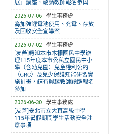
展」講座，敬請教師報名參與
2026-07-06
學生事務處
為加強鋰電池使用、充電、存放
及回收安全宣導案
2026-07-02
學生事務處
[友善]轉知本市木柵國民中學辦
理115年度本市公私立國民中小
學（含幼兒園）兒童權利公約
（CRC）及兒少保護知能研習實
施計畫，請有興趣教師踴躍報名
參加
2026-06-30
學生事務處
[友善]臺北市立大直高級中學
115年暑假期間學生活動安全注
意事項