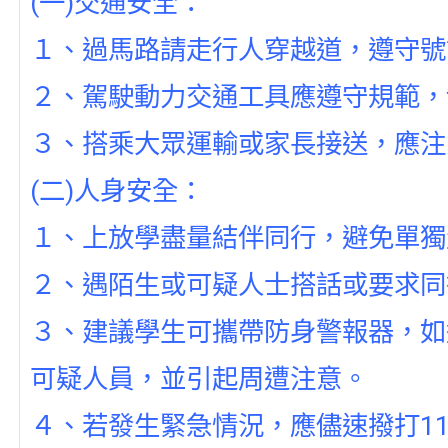
(一)交通安全：
１、過馬路請走行人穿越道，遵守號
２、駕駛動力交通工具應遵守規範，
３、搭乘大眾運輸或家長接送，應注
(二)人身安全：
１、上放學盡量結伴同行，避免單獨
２、遇陌生或可疑人士搭話或要求同
３、建議學生可攜帶防身警報器，如
可疑人員，並引起周遭注意。
４、若發生緊急情況，應儘速撥打1