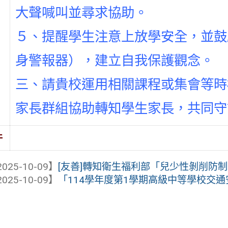
大聲喊叫並尋求協助。
５、提醒學生注意上放學安全，並鼓
身警報器），建立自我保護觀念。
三、請貴校運用相關課程或集會等時
家長群組協助轉知學生家長，共同守
件
025-10-09】
[友善]轉知衛生福利部「兒少性剝削防制宣
025-10-09】
「114學年度第1學期高級中等學校交通安