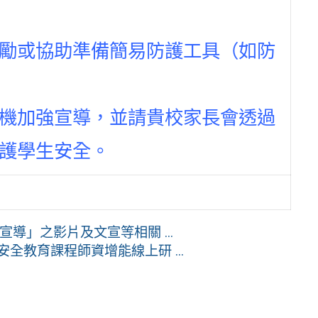
勵或協助準備簡易防護工具（如防
機加強宣導，並請貴校家長會透過
護學生安全。
導」之影片及文宣等相關 ...
全教育課程師資增能線上研 ...