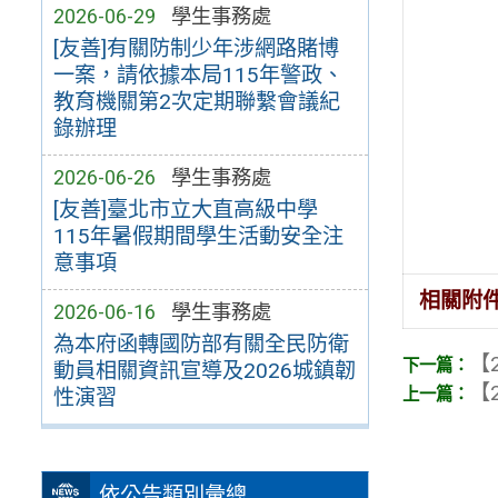
2026-06-29
學生事務處
[友善]有關防制少年涉網路賭博
一案，請依據本局115年警政、
教育機關第2次定期聯繫會議紀
錄辦理
2026-06-26
學生事務處
[友善]臺北市立大直高級中學
115年暑假期間學生活動安全注
意事項
相關附
2026-06-16
學生事務處
為本府函轉國防部有關全民防衛
【2
動員相關資訊宣導及2026城鎮韌
【2
性演習
依公告類別彙總