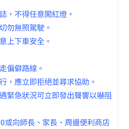
誌，不得任意闖紅燈。
切勿無照駕駛。
意上下車安全。
走偏僻路線。
行，應立即拒絕並尋求協助。
遇緊急狀況可立即發出聲響以嚇阻
10或向師長、家長、周邊便利商店