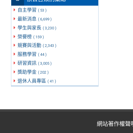
自主學習
( 53 )
最新消息
( 6,699 )
學生與家長
( 3,230 )
榮譽榜
( 159 )
競賽與活動
( 2,343 )
服務學習
( 44 )
研習資訊
( 3,005 )
獎助學金
( 202 )
退休人員專區
( 41 )
網站著作權聲