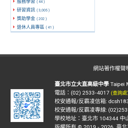
服務學習
( 44 )
研習資訊
( 3,005 )
獎助學金
( 202 )
退休人員專區
( 41 )
網站著作權聲
臺北市立大直高級中學
Taipei 
電話：(02) 2533-4017
(查詢處
校安通報/反霸凌信箱: dcsh183@d
校安通報/反霸凌專線: (02)2533
學校地址：臺北市 104344 中
版權所有 © 2019 - 2026
臺北