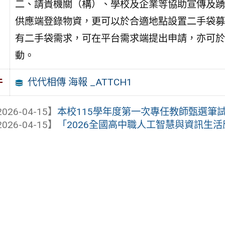
二、請貴機關（構）、學校及企業等協助宣傳及踴
供應端登錄物資，更可以於合適地點設置二手袋募
有二手袋需求，可在平台需求端提出申請，亦可於
動。
代代相傳 海報 _ATTCH1
件
026-04-15】
本校115學年度第一次專任教師甄選筆試
026-04-15】
「2026全國高中職人工智慧與資訊生活