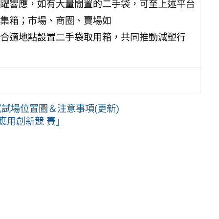
躍響應，如有大量閒置的二手袋，可至上述平台
集箱；市場、商圈、賣場如
合適地點設置二手袋取用箱，共同推動減塑行
試場位置圖＆注意事項(更新)
應用創新競 賽」