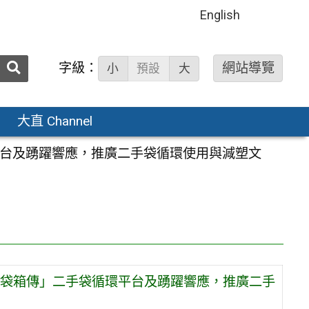
English
送出
字級：
網站導覽
小
預設
大
搜
尋：
大直 Channel
台及踴躍響應，推廣二手袋循環使用與減塑文
袋箱傳」二手袋循環平台及踴躍響應，推廣二手