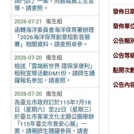
詢門診」一案，向教職員工生宣
導，請查照。
發佈日
2026-07-21
衛生組
發佈單
函轉海洋委員會海洋保育署辦理
「2026海洋保育創意短影音競
公告類
賽」相關資料，請查照卓參。
公告等
2026-07-20
衛生組
檢送「雲端新世界 環保享便利」
點閱次
租稅宣導活動DM1份，請師生踴
躍報名參加，請查照。
公告內
2026-07-20
衛生組
為臺北市政府訂於115年7月18
日（星期六）至22日（星期三）
於臺北市客家文化主題公園舉辦
「115年臺北市食安心展」一
案，請親師生踴躍參與，請查