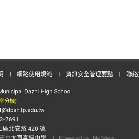
明
網路使用規範
資訊安全管理要點
聯絡
Municipal Dazhi High School
室分機)
csh.tp.edu.tw
-7691
山區北安路 420 號
市立大直高級中學
| Powered by
NetView