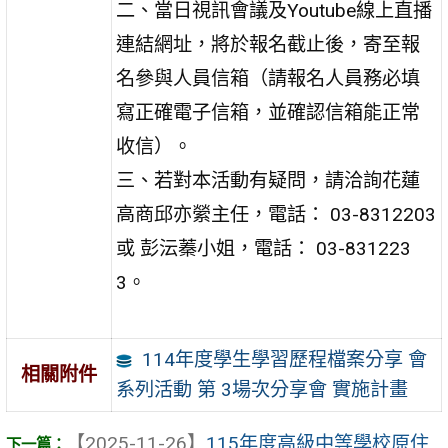
二、當日視訊會議及Youtube線上直播
連結網址，將於報名截止後，寄至報
名參與人員信箱（請報名人員務必填
寫正確電子信箱，並確認信箱能正常
收信）。
三、若對本活動有疑問，請洽詢花蓮
高商邱亦縈主任，電話： 03-8312203
或 彭沄蓁小姐，電話： 03-831223
3。
114年度學生學習歷程檔案分享 會
相關附件
系列活動 第 3場次分享會 實施計畫
【2025-11-26】
115年度高級中等學校原住