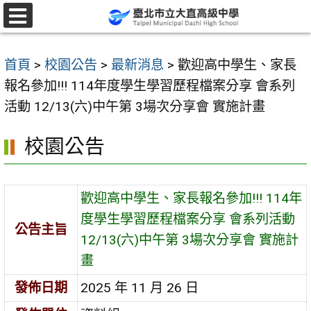
跳
至
選
單
主
首頁
>
校園公告
>
最新消息
>
歡迎高中學生、家長
要
報名參加!!! 114年度學生學習歷程檔案分享 會系列
內
活動 12/13(六)中午第 3場次分享會 實施計畫
容
區
校園公告
歡迎高中學生、家長報名參加!!! 114年
度學生學習歷程檔案分享 會系列活動
公告主旨
12/13(六)中午第 3場次分享會 實施計
畫
發佈日期
2025 年 11 月 26 日