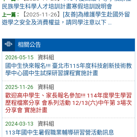
民族學生科學人才培訓計畫寒假培訓說明會
【2025-11-26】
[友善]為維護學生赴國外留
遊學之安全及消費權益，請同學注意以下 ...
相關公告
2026-05-15
資料組
國中生快來報名!!! 臺北市115年度科技創新技術教
學中心國中生試探研習課程實施計畫
2025-11-26
資料組
歡迎高中學生、家長報名參加!!! 114年度學生學習
歷程檔案分享 會系列活動 12/13(六)中午第 3場次
分享會 實施計畫
2024-03-13
資料組
113年國中生暑假職業輔導研習營活動訊息