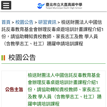
跳
至
選
單
主
首頁
>
校園公告
>
研習資訊
>
檢送財團法人中國信
要
託反毒教育基金會辦理反毒桌遊培訓計畫課程介紹1
內
份，請協助轉知貴校教師、家長志工及教 學人員
容
（含教學志工、社工）踴躍申請培訓課程
區
校園公告
檢送財團法人中國信託反毒教育基金
會辦理反毒桌遊培訓計畫課程介紹1
公告主旨
份，請協助轉知貴校教師、家長志工
及教 學人員（含教學志工、社工）踴
躍申請培訓課程