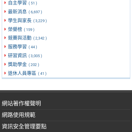
自主學習
( 51 )
最新消息
( 6,697 )
學生與家長
( 3,229 )
榮譽榜
( 159 )
競賽與活動
( 2,342 )
服務學習
( 44 )
研習資訊
( 3,005 )
獎助學金
( 202 )
退休人員專區
( 41 )
網站著作權聲明
網路使用規範
資訊安全管理要點