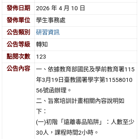
發佈日期
2026 年 4 月 10 日
發佈單位
學生事務處
公告類別
研習資訊
公告等級
轉知
點閱次數
123
公告內容
一、依據教育部國民及學前教育署115
年3月19日臺教國署學字第11558010
56號函辦理。
二、旨案培訓計畫相關內容說明如
下：
(一)初階「遠離毒品陷阱」：人數至少
30人，課程時間2小時。