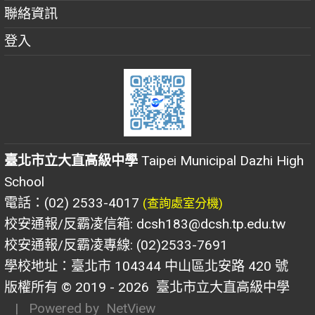
聯絡資訊
登入
臺北市立大直高級中學
Taipei Municipal Dazhi High
School
電話：(02) 2533-4017
(查詢處室分機)
校安通報/反霸凌信箱: dcsh183@dcsh.tp.edu.tw
校安通報/反霸凌專線: (02)2533-7691
學校地址：臺北市 104344 中山區北安路 420 號
版權所有 © 2019 - 2026
臺北市立大直高級中學
| Powered by
NetView