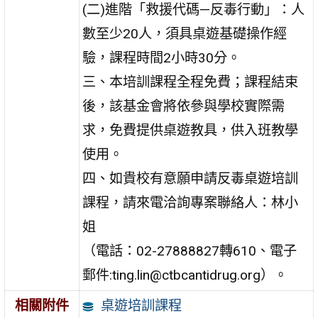
(二)進階「救援代碼—反毒行動」：人
數至少20人，須具桌遊基礎操作經
驗，課程時間2小時30分。
三、本培訓課程全程免費；課程結束
後，該基金會將依參與學校實際需
求，免費提供桌遊教具，供入班教學
使用。
四、如貴校有意願申請反毒桌遊培訓
課程，請來電洽詢專案聯絡人：林小
姐
（電話：02-27888827轉610、電子
郵件:ting.lin@ctbcantidrug.org）。
桌遊培訓課程
相關附件