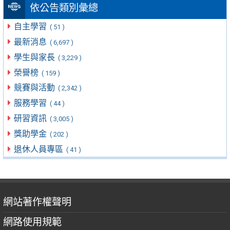
依公告類別彙總
自主學習
( 51 )
最新消息
( 6,697 )
學生與家長
( 3,229 )
榮譽榜
( 159 )
競賽與活動
( 2,342 )
服務學習
( 44 )
研習資訊
( 3,005 )
獎助學金
( 202 )
退休人員專區
( 41 )
網站著作權聲明
網路使用規範