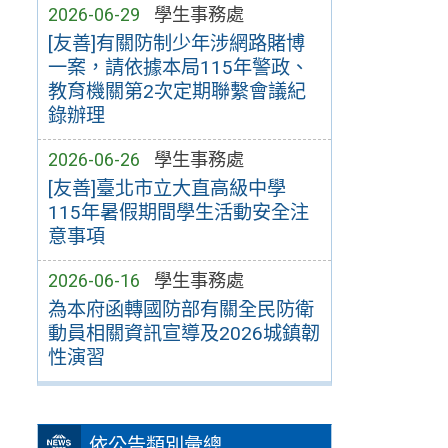
2026-06-29
學生事務處
[友善]有關防制少年涉網路賭博
一案，請依據本局115年警政、
教育機關第2次定期聯繫會議紀
錄辦理
2026-06-26
學生事務處
[友善]臺北市立大直高級中學
115年暑假期間學生活動安全注
意事項
2026-06-16
學生事務處
為本府函轉國防部有關全民防衛
動員相關資訊宣導及2026城鎮韌
性演習
依公告類別彙總