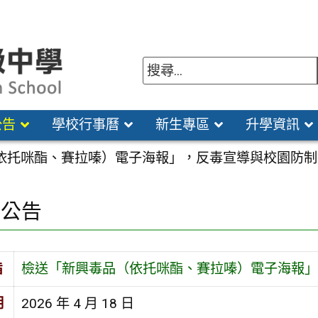
公告
學校行事曆
新生專區
升學資訊
依托咪酯、賽拉嗪）電子海報」，反毒宣導與校園防制
園公告
旨
檢送「新興毒品（依托咪酯、賽拉嗪）電子海報」
期
2026 年 4 月 18 日