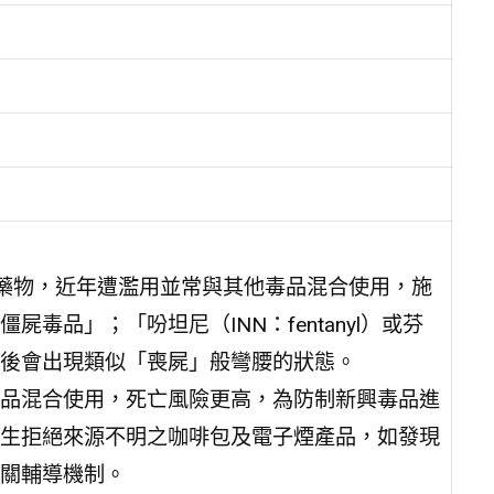
麻醉藥物，近年遭濫用並常與其他毒品混合使用，施
品」；「吩坦尼（INN：fentanyl）或芬
後會出現類似「喪屍」般彎腰的狀態。
品混合使用，死亡風險更高，為防制新興毒品進
生拒絕來源不明之咖啡包及電子煙產品，如發現
關輔導機制。