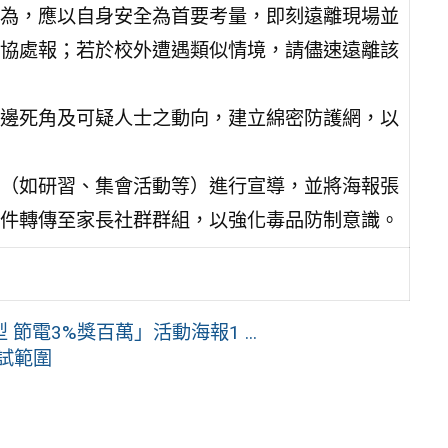
為，應以自身安全為首要考量，即刻遠離現場並
協處報；若於校外遭遇類似情境，請儘速遠離該
邊死角及可疑人士之動向，建立綿密防護網，以
（如研習、集會活動等）進行宣導，並將海報張
件轉傳至家長社群群組，以強化毒品防制意識。
電3%獎百萬」活動海報1 ...
試範圍