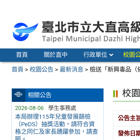
跳
至
主
要
內
容
首頁
關於直中
行政單位
校園
區
首頁
>
校園公告
>
最新消息
>
檢送「新興毒品（
校
相關公告
2026-08-06
學生事務處
本局辦理115年兒童發展篩檢
公告主
（PeDS）抽獎活動，請符合資
格之同仁及家長踴躍參加，請查
發佈日
照。