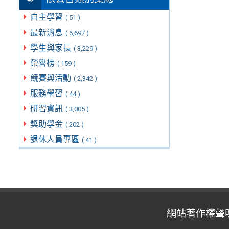
自主學習
( 51 )
最新消息
( 6,697 )
學生與家長
( 3,229 )
榮譽榜
( 159 )
競賽與活動
( 2,342 )
服務學習
( 44 )
研習資訊
( 3,005 )
獎助學金
( 202 )
退休人員專區
( 41 )
網站著作權聲