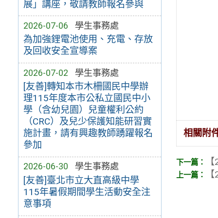
展」講座，敬請教師報名參與
2026-07-06
學生事務處
為加強鋰電池使用、充電、存放
及回收安全宣導案
2026-07-02
學生事務處
[友善]轉知本市木柵國民中學辦
理115年度本市公私立國民中小
學（含幼兒園）兒童權利公約
（CRC）及兒少保護知能研習實
相關附
施計畫，請有興趣教師踴躍報名
參加
【2
2026-06-30
學生事務處
【2
[友善]臺北市立大直高級中學
115年暑假期間學生活動安全注
意事項