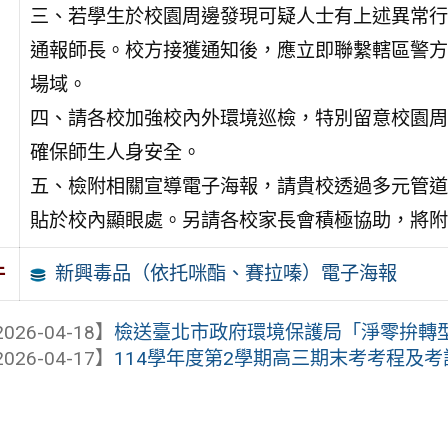
三、若學生於校園周邊發現可疑人士有上述異常行
通報師長。校方接獲通知後，應立即聯繫轄區警方
場域。
四、請各校加強校內外環境巡檢，特別留意校園周
確保師生人身安全。
五、檢附相關宣導電子海報，請貴校透過多元管道
貼於校內顯眼處。另請各校家長會積極協助，將附
新興毒品（依托咪酯、賽拉嗪）電子海報
件
026-04-18】
檢送臺北市政府環境保護局「淨零拚轉型 節
026-04-17】
114學年度第2學期高三期末考考程及考