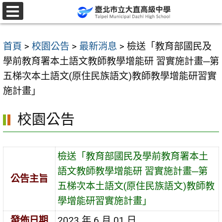
跳
至
選
單
主
首頁
>
校園公告
>
最新消息
>
檢送「教育部國民及
要
學前教育署本土語文教師教學增能研 習實施計畫─第
內
五梯次本土語文(原住民族語文)教師教學增能研習實
容
施計畫」
區
校園公告
檢送「教育部國民及學前教育署本土
語文教師教學增能研 習實施計畫─第
公告主旨
五梯次本土語文(原住民族語文)教師教
學增能研習實施計畫」
發佈日期
2023 年 6 月 01 日