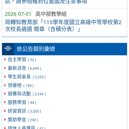
試，請參閱報到位置圖及注意事項
2026-07-01
高中部教學組
局轉知教育部「115學年度國立高級中等學校第2
次校長遴選 簡章（含積分表）」
依公告類別彙總
自主學習
( 53 )
最新消息
( 6,699 )
學生與家長
( 3,230 )
榮譽榜
( 159 )
競賽與活動
( 2,343 )
服務學習
( 44 )
研習資訊
( 3,005 )
獎助學金
( 202 )
退休人員專區
( 41 )