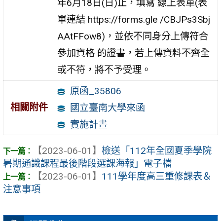
年6月18日(日)止，填寫 線上表單(表
單連結 https://forms.gle /CBJPs3Sbj
AAtFFow8)，並依不同身分上傳符合
參加資格 的證書，若上傳資料不齊全
或不符，將不予受理。
原函_35806
相關附件
國立臺南大學來函
實施計晝
【2023-06-01】
檢送「112年全國夏季學院
暑期通識課程最後階段選課海報」電子檔
【2023-06-01】
111學年度高三重修課表＆
注意事項