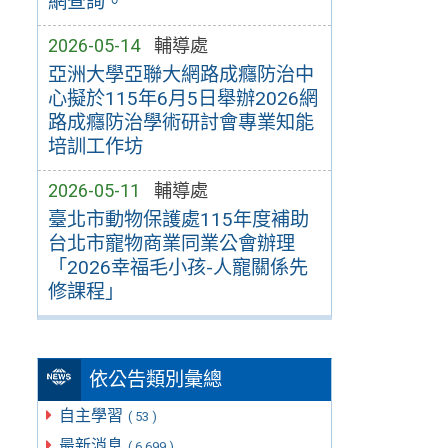
網查詢。
2026-05-14
輔導處
亞洲大學亞聯大網路成癮防治中
心擬於115年6月5日舉辦2026網
路成癮防治學術研討會專業知能
培訓工作坊
2026-05-11
輔導處
臺北市動物保護處115年度補助
台北市寵物商業同業公會辦理
「2026幸福毛小孩-人寵關係先
修課程」
依公告類別彙總
自主學習
( 53 )
最新消息
( 6,699 )