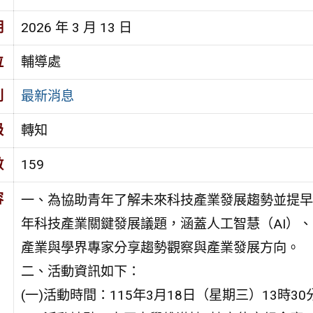
期
2026 年 3 月 13 日
位
輔導處
別
最新消息
級
轉知
數
159
容
一、為協助青年了解未來科技產業發展趨勢並提早
年科技產業關鍵發展議題，涵蓋人工智慧（AI）
產業與學界專家分享趨勢觀察與產業發展方向。
二、活動資訊如下：
(一)活動時間：115年3月18日（星期三）13時30