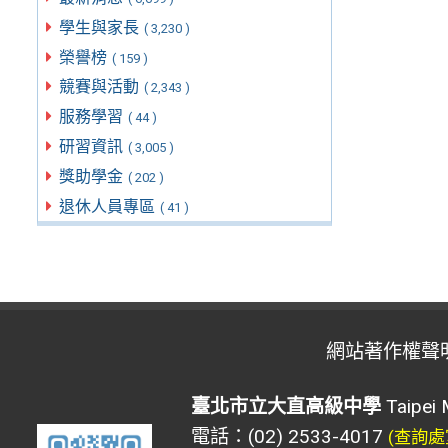
學生與家長
( 3,230 )
榮譽榜
( 159 )
競賽與活動
( 2,343 )
服務學習
( 44 )
研習資訊
( 3,005 )
獎助學金
( 202 )
退休人員專區
( 41 )
網站著作權聲
臺北市立大直高級中學
Taipei 
電話：(02) 2533-4017
(查詢處