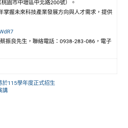
（桃園市中壢區中北路200號）。
青年掌握未來科技產業發展方向與人才需求，提供
LWdR7
良先生，聯絡電話：0938-283-086，電子
於115學年度正式招生
演講