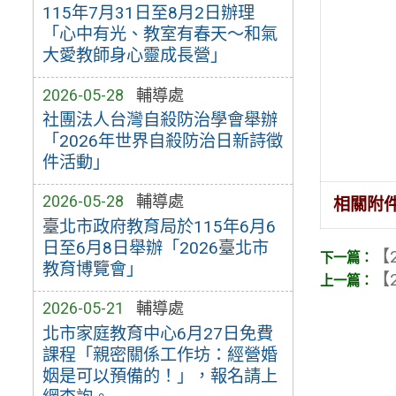
115年7月31日至8月2日辦理
「心中有光、教室有春天～和氣
大愛教師身心靈成長營」
2026-05-28
輔導處
社團法人台灣自殺防治學會舉辦
「2026年世界自殺防治日新詩徵
件活動」
2026-05-28
輔導處
相關附
臺北市政府教育局於115年6月6
日至6月8日舉辦「2026臺北市
【2
教育博覽會」
【2
2026-05-21
輔導處
北市家庭教育中心6月27日免費
課程「親密關係工作坊：經營婚
姻是可以預備的！」，報名請上