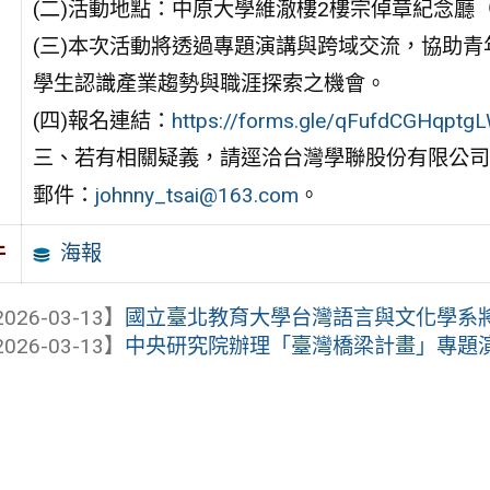
(二)活動地點：中原大學維澈樓2樓宗倬章紀念廳
(三)本次活動將透過專題演講與跨域交流，協助
學生認識產業趨勢與職涯探索之機會。
(四)報名連結：
https://forms.gle/qFufdCGHqptg
三、若有相關疑義，請逕洽台灣學聯股份有限公司蔡振
郵件：
johnny_tsai@163.com
。
海報
件
026-03-13】
國立臺北教育大學台灣語言與文化學系將
026-03-13】
中央研究院辦理「臺灣橋梁計畫」專題