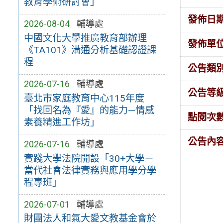
教育學術研討會」
發佈日
2026-08-04
輔導處
中國文化大學推廣教育部辦理
發佈單
《TA101》溝通分析基礎認證課
程
公告類
2026-07-16
輔導處
公告等
臺北市家庭教育中心115年度
「找回名為『愛』的能力—情感
點閱次
素養精進工作坊」
公告內
2026-07-16
輔導處
實踐大學法院開設「30+大學－
當代社會法律實務與應用學分學
程專班」
2026-07-01
輔導處
財團法人和氣大愛文教基金會於