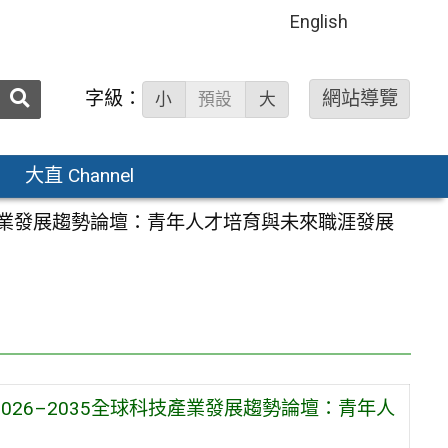
English
送出
字級：
網站導覽
小
預設
大
搜
尋：
大直 Channel
科技產業發展趨勢論壇：青年人才培育與未來職涯發展
026–2035全球科技產業發展趨勢論壇：青年人