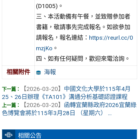
(D1005)。
三、本活動備有午餐，並致贈參加者
書籍，敬請事先完成報名。如欲參加
請報名，報名連結：
https://reurl.cc/0
mzjKo
。
四、如有任何疑問，歡迎來電洽詢。
海報
相關附件
【2026-03-20】
中國文化大學於115年4月
25、26日辦理《TA101》溝通分析基礎認證課程
【2026-03-20】
函轉宜蘭縣政府2026宜蘭綠
色博覽會將於115年3月28日 （星期六） ...
相關公告