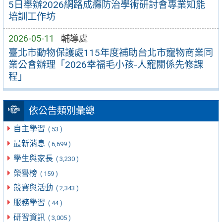
5日舉辦2026網路成癮防治學術研討會專業知能
培訓工作坊
2026-05-11
輔導處
臺北市動物保護處115年度補助台北市寵物商業同
業公會辦理「2026幸福毛小孩-人寵關係先修課
程」
依公告類別彙總
自主學習
( 53 )
最新消息
( 6,699 )
學生與家長
( 3,230 )
榮譽榜
( 159 )
競賽與活動
( 2,343 )
服務學習
( 44 )
研習資訊
( 3,005 )