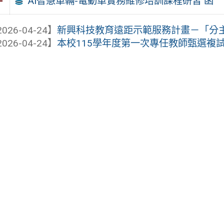
AI智慧車輛-電動車實務維修培訓課程研習 函
件
026-04-24】
新興科技教育遠距示範服務計畫－「分主題
026-04-24】
本校115學年度第一次專任教師甄選複