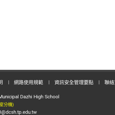
明
網路使用規範
資訊安全管理要點
聯絡
Municipal Dazhi High School
室分機)
csh.tp.edu.tw