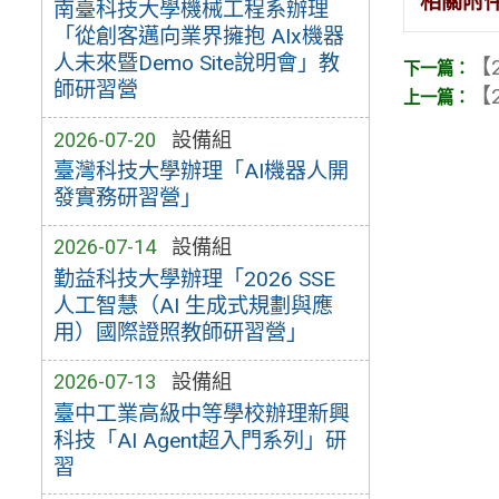
相關附
南臺科技大學機械工程系辦理
「從創客邁向業界擁抱 AIx機器
人未來暨Demo Site說明會」教
【2
師研習營
【2
2026-07-20
設備組
臺灣科技大學辦理「AI機器人開
發實務研習營」
2026-07-14
設備組
勤益科技大學辦理「2026 SSE
人工智慧（AI 生成式規劃與應
用）國際證照教師研習營」
2026-07-13
設備組
臺中工業高級中等學校辦理新興
科技「AI Agent超入門系列」研
習