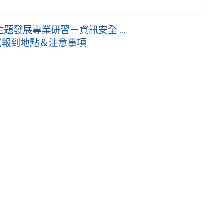
發展專業研習－資訊安全 ...
試報到地點＆注意事項