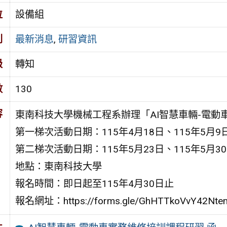
位
設備組
別
最新消息
,
研習資訊
級
轉知
數
130
容
東南科技大學機械工程系辦理「AI智慧車輛-電動
第一梯次活動日期：115年4月18日、115年5月9
第二梯次活動日期：115年5月23日、115年5月3
地點：東南科技大學
報名時間：即日起至115年4月30日止
報名網址：https://forms.gle/GhHTTkoVvY42Nte