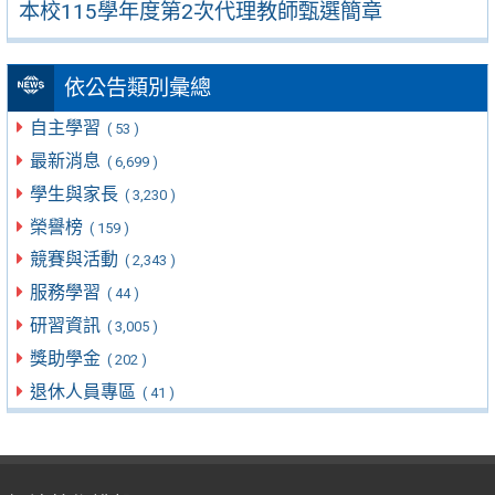
本校115學年度第2次代理教師甄選簡章
依公告類別彙總
自主學習
( 53 )
最新消息
( 6,699 )
學生與家長
( 3,230 )
榮譽榜
( 159 )
競賽與活動
( 2,343 )
服務學習
( 44 )
研習資訊
( 3,005 )
獎助學金
( 202 )
退休人員專區
( 41 )