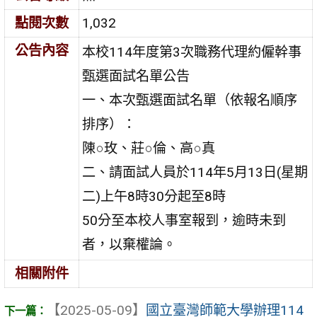
點閱次數
1,032
公告內容
本校114年度第3次職務代理約僱幹事
甄選面試名單公告
一、本次甄選面試名單（依報名順序
排序）：
陳○玫、莊○倫、高○真
二、請面試人員於114年5月13日(星期
二)上午8時30分起至8時
50分至本校人事室報到，逾時未到
者，以棄權論。
相關附件
【2025-05-09】
國立臺灣師範大學辦理114