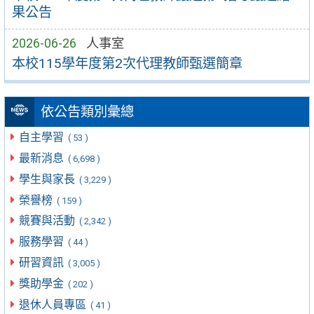
果公告
2026-06-26
人事室
本校115學年度第2次代理教師甄選簡章
依公告類別彙總
自主學習
( 53 )
最新消息
( 6,698 )
學生與家長
( 3,229 )
榮譽榜
( 159 )
競賽與活動
( 2,342 )
服務學習
( 44 )
研習資訊
( 3,005 )
獎助學金
( 202 )
退休人員專區
( 41 )