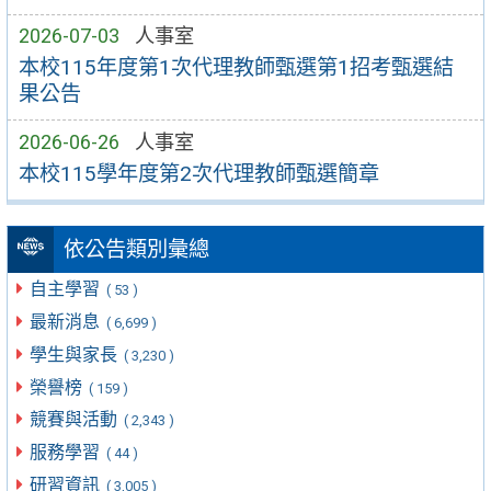
2026-07-03
人事室
本校115年度第1次代理教師甄選第1招考甄選結
果公告
2026-06-26
人事室
本校115學年度第2次代理教師甄選簡章
依公告類別彙總
自主學習
( 53 )
最新消息
( 6,699 )
學生與家長
( 3,230 )
榮譽榜
( 159 )
競賽與活動
( 2,343 )
服務學習
( 44 )
研習資訊
( 3,005 )