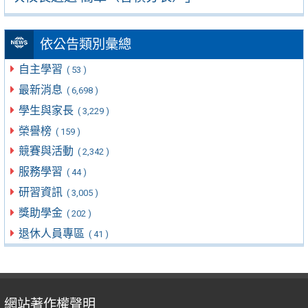
依公告類別彙總
自主學習
( 53 )
最新消息
( 6,698 )
學生與家長
( 3,229 )
榮譽榜
( 159 )
競賽與活動
( 2,342 )
服務學習
( 44 )
研習資訊
( 3,005 )
獎助學金
( 202 )
退休人員專區
( 41 )
網站著作權聲明