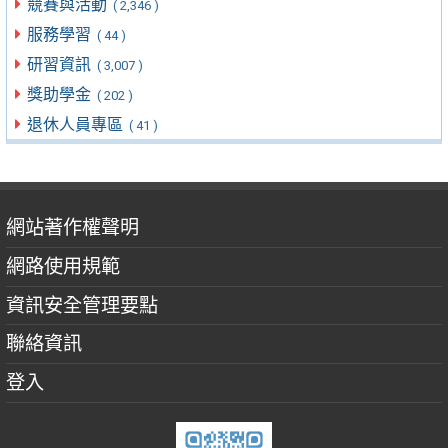
競賽與活動
( 2,346 )
服務學習
( 44 )
研習資訊
( 3,007 )
獎助學金
( 202 )
退休人員專區
( 41 )
網站著作權聲明
網路使用規範
資訊安全管理要點
聯絡資訊
登入