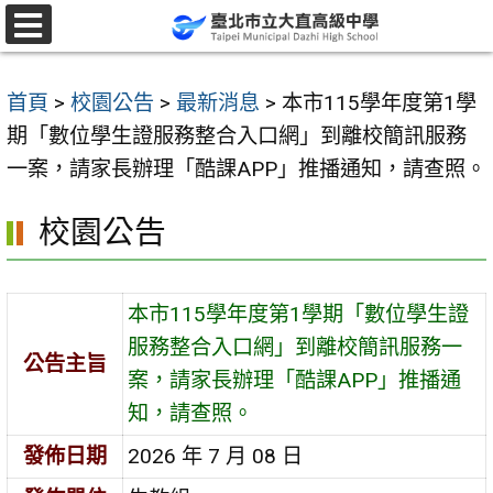
跳
至
選
單
主
首頁
>
校園公告
>
最新消息
>
本市115學年度第1學
要
期「數位學生證服務整合入口網」到離校簡訊服務
內
一案，請家長辦理「酷課APP」推播通知，請查照。
容
區
校園公告
本市115學年度第1學期「數位學生證
服務整合入口網」到離校簡訊服務一
公告主旨
案，請家長辦理「酷課APP」推播通
知，請查照。
發佈日期
2026 年 7 月 08 日