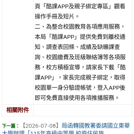
頁「酷課APP及親子綁定專區」觀看
操作手冊及短片。
二、為整合校園教育各項應用服務，
本局「酷課APP」提供免費到離校通
知、調查表回條、成績及缺曠課查
詢、校園繳費及班級聯絡簿等各項服
務，校方積極宣導，請家長下載「酷
課APP」，家長完成親子綁定，取得
校園單一身分驗證帳號，登入APP後
即可免費直接使用各項推播服務。
相關附件
【2026-07-08】
局函轉國教署委請國立東華
大學辦理「115年高級中等學 校原住民族 ...