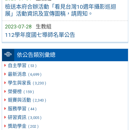
檢送本府合辦活動「看見台灣10週年攝影巡迴
展」活動資訊及宣傳圖稿，請周知。
2023-07-28
生教組
112學年度國七導師名單公告
依公告類別彙總
自主學習
( 53 )
最新消息
( 6,699 )
學生與家長
( 3,230 )
榮譽榜
( 159 )
競賽與活動
( 2,343 )
服務學習
( 44 )
研習資訊
( 3,005 )
獎助學金
( 202 )