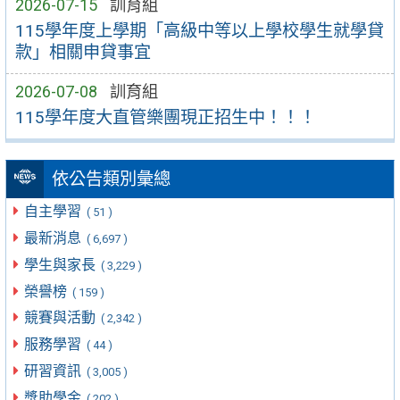
2026-07-15
訓育組
115學年度上學期「高級中等以上學校學生就學貸
款」相關申貸事宜
2026-07-08
訓育組
115學年度大直管樂團現正招生中！！！
依公告類別彙總
自主學習
( 51 )
最新消息
( 6,697 )
學生與家長
( 3,229 )
榮譽榜
( 159 )
競賽與活動
( 2,342 )
服務學習
( 44 )
研習資訊
( 3,005 )
獎助學金
( 202 )