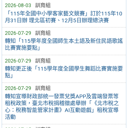
2026-08-03
訓育組
「115年全國中小學客家藝文競賽」訂於115年10
月31日辦 理北區初賽、12月5日辦理總決賽
2026-07-29
訓育組
轉知「115學年度全國師生本土語及新住民語歌謠
比賽實施要點」
2026-07-29
訓育組
轉知更正後「115學年度全國學生舞蹈比賽實施要
點」
2026-07-29
訓育組
轉知宣導財政部統一發票兌獎APP及雲端發票等
租稅政策，臺北市稅捐稽徵處舉辦「《北市稅之
心：稅務智能管家計畫》AI互動遊戲」租稅宣導
活動