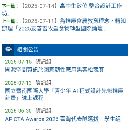
【2025-07-14】
高中生數位 整合設計工作
坊」
【2025-07-11】
為推廣食農教育理念，轉知
辦理「2025友善畜牧暨食物轉型國際論壇 ...
相關公告
2026-07-15
資訊組
開源空間資訊於國家韌性應用黑客松競賽
2026-07-13
資訊組
國立暨南國際大學「青少年 AI 程式設計先修推廣
計畫」線上課程
2026-06-30
資訊組
APICTA Awards 2026 臺灣代表隊選拔－學生組