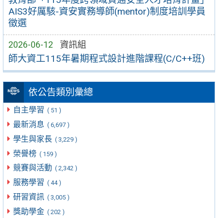
AIS3好厲駭-資安實務導師(mentor)制度培訓學員
徵選
2026-06-12
資訊組
師大資工115年暑期程式設計進階課程(C/C++班)
依公告類別彙總
自主學習
( 51 )
最新消息
( 6,697 )
學生與家長
( 3,229 )
榮譽榜
( 159 )
競賽與活動
( 2,342 )
服務學習
( 44 )
研習資訊
( 3,005 )
獎助學金
( 202 )